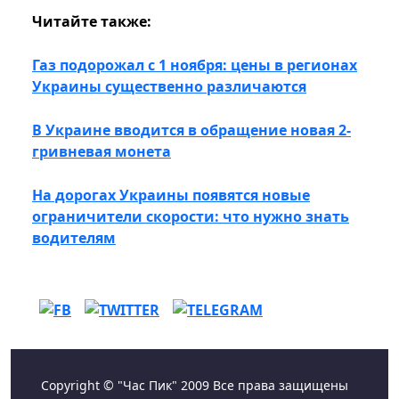
Читайте также:
Газ подорожал с 1 ноября: цены в регионах
Украины существенно различаются
В Украине вводится в обращение новая 2-
гривневая монета
На дорогах Украины появятся новые
ограничители скорости: что нужно знать
водителям
Copyright © "Час Пик" 2009 Все права защищены