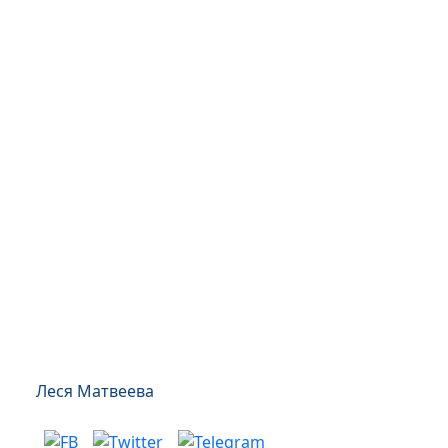
Леся Матвеева