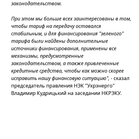
законодательством.
При этом мы больше всех заинтересованы в том,
чтобы тариф на передачу оставался
стабильным, и для финансирования "зеленого"
тарифа были найдены дополнительные
источники финансирования, применены все
механизмы, предусмотренные
законодательством, а также привлеченные
кредитные средства, чтобы как можно скорее
исправить нашу финансовую ситуацию",
- сказал
председатель правления НЭК "Укрэнерго"
Владимир Кудрицький на заседании НКРЭКУ.