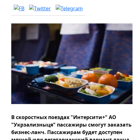
В скоростных поездах "Интерсити+" АО
"Укрзализныця" пассажиры смогут заказать
бизнес-ланч. Пассажирам будет доступен
мясной или вегетарианский вариант ланча.