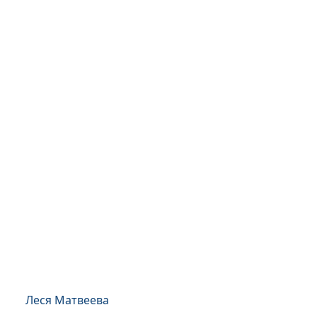
Леся Матвеева