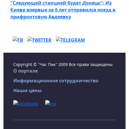
"Следующей станцией будет Донецк": Из
Киева впервые за 6 лет отправился поезд в
прифронтовую Авдеевку
Copyright © "Час Пик" 2009 Все права защищены
О портале
Информационное сотрудничество
Наши цены