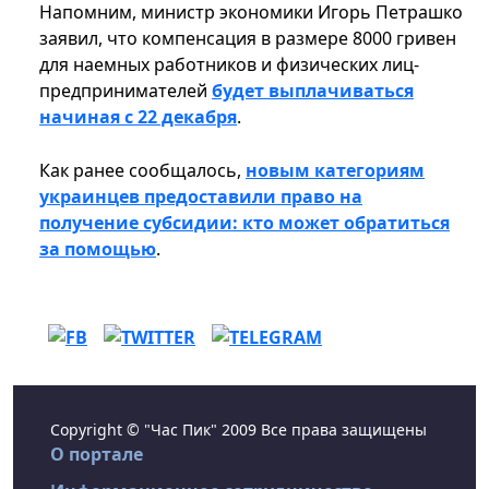
Напомним, министр экономики Игорь Петрашко
заявил, что компенсация в размере 8000 гривен
для наемных работников и физических лиц-
предпринимателей
будет выплачиваться
начиная с 22 декабря
.
Как ранее сообщалось,
новым категориям
украинцев предоставили право на
получение субсидии: кто может обратиться
за помощью
.
Copyright © "Час Пик" 2009 Все права защищены
О портале