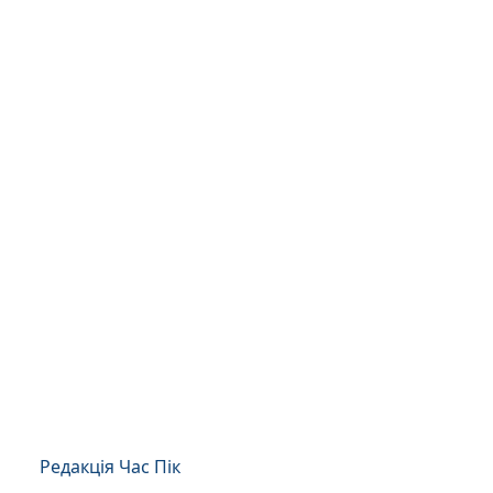
Редакція Час Пік