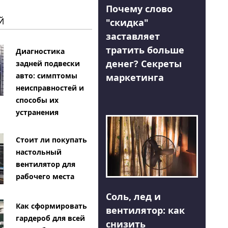
Почему слово
Й
"скидка"
заставляет
тратить больше
Диагностика
денег? Секреты
задней подвески
авто: симптомы
маркетинга
неисправностей и
способы их
устранения
Стоит ли покупать
настольный
вентилятор для
рабочего места
Соль, лед и
Как сформировать
вентилятор: как
гардероб для всей
снизить