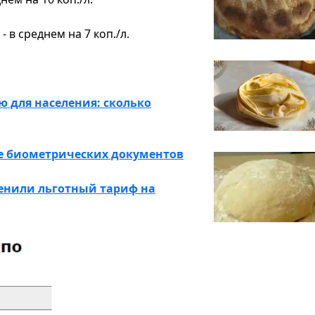
 в среднем на 7 коп./л.
ю для населения: сколько
ие биометрических документов
менили льготный тариф на