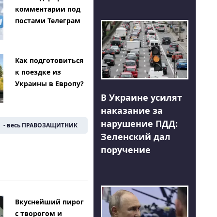
комментарии под
постами Телеграм
Как подготовиться
к поездке из
Украины в Европу?
В Украине усилят
наказание за
нарушение ПДД:
- весь ПРАВОЗАЩИТНИК
Зеленский дал
поручение
Вкуснейший пирог
с творогом и