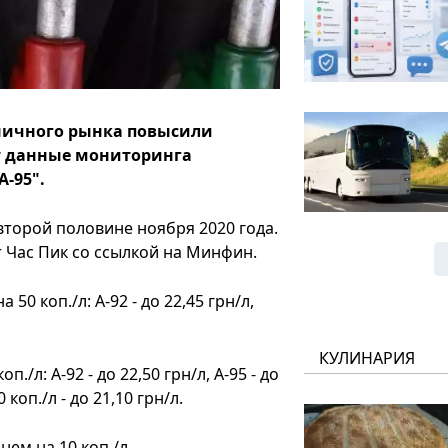
озничного рынка повысили
ют данные мониторинга
-95".
второй половине ноября 2020 года.
т Час Пик со ссылкой на Минфин.
0 коп./л: А-92 - до 22,45 грн/л,
КУЛИНАРИЯ
/л: А-92 - до 22,50 грн/л, А-95 - до
оп./л - до 21,10 грн/л.
ем на 10 коп./л.