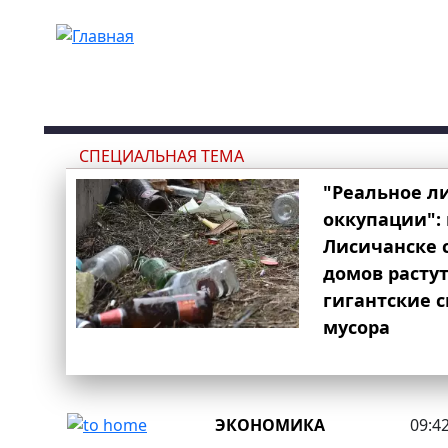
Перейти к основному содержанию
СПЕЦИАЛЬНАЯ ТЕМА
"Реальное л
оккупации": 
Лисичанске 
домов расту
гигантские 
мусора
ЭКОНОМИКА
09:42