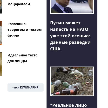
моцареллой
Путин может
Розочки з
напасть на НАТО
творогом и тестом
уже этой осенью:
филло
данные разведки
США
Идеальное тесто
для пиццы
- вся КУЛИНАРИЯ
"Реальное лицо