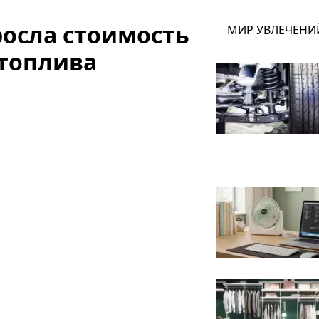
росла стоимость
МИР УВЛЕЧЕНИ
 топлива