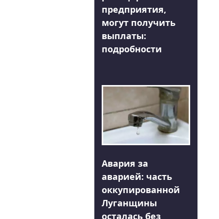
предприятия,
могут получить
выплаты:
подробности
Авария за
аварией: часть
оккупированной
Луганщины
осталась без