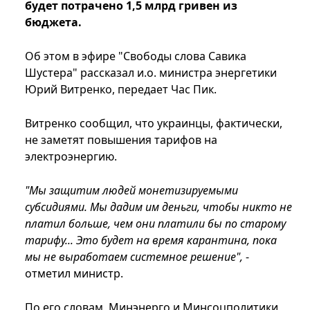
будет потрачено 1,5 млрд гривен из
бюджета.
Об этом в эфире "Свободы слова Савика
Шустера" рассказал и.о. министра энергетики
Юрий Витренко, передает Час Пик.
Витренко сообщил, что украинцы, фактически,
не заметят повышения тарифов на
электроэнергию.
"Мы защитим людей монетизируемыми
субсидиями. Мы дадим им деньги, чтобы никто не
платил больше, чем они платили бы по старому
тарифу... Это будет на время карантина, пока
мы не выработаем системное решение",
-
отметил министр.
По его словам, Минэнерго и Минсоцполитики