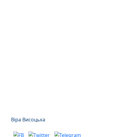
Віра Висоцька