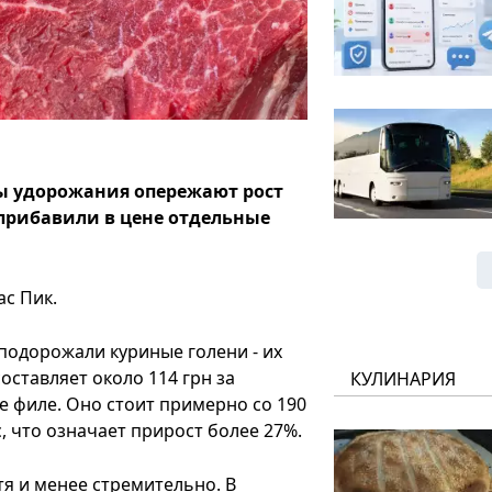
ы удорожания опережают рост
 прибавили в цене отдельные
ас Пик.
подорожали куриные голени - их
оставляет около 114 грн за
КУЛИНАРИЯ
е филе. Оно стоит примерно со 190
с, что означает прирост более 27%.
я и менее стремительно. В