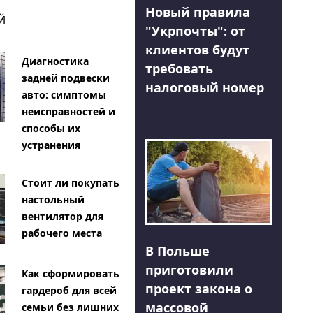
Новый правила
Й
"Укрпочты": от
клиентов будут
Диагностика
требовать
задней подвески
налоговый номер
авто: симптомы
неисправностей и
способы их
устранения
Стоит ли покупать
настольный
вентилятор для
рабочего места
В Польше
приготовили
Как сформировать
проект закона о
гардероб для всей
массовой
семьи без лишних