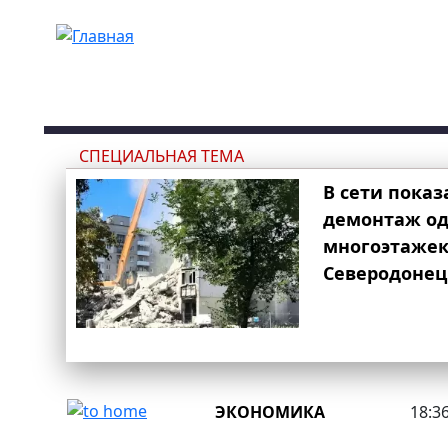
Перейти к основному содержанию
СПЕЦИАЛЬНАЯ ТЕМА
В сети показ
демонтаж од
многоэтаже
Северодонец
ЭКОНОМИКА
18:36