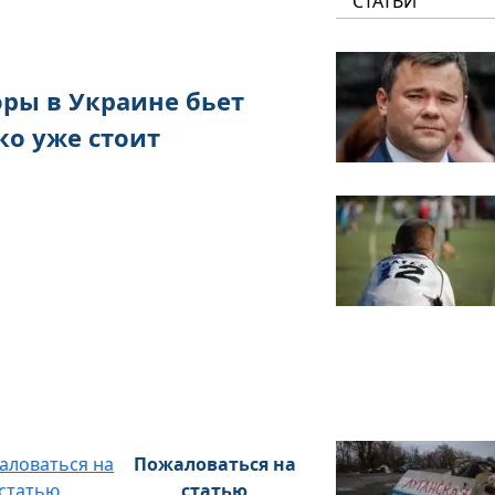
СТАТЬИ
ры в Украине бьет
ко уже стоит
Пожаловаться на
статью