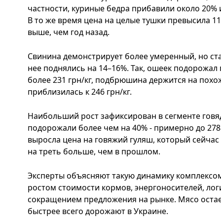
частности, куриные бедра прибавили около 20% и 
В то же время цена на целые тушки превысила 110
выше, чем год назад.
Свинина демонстрирует более умеренный, но ста
нее поднялись на 14–16%. Так, ошеек подорожал п
более 231 грн/кг, подбрюшина держится на похо
приблизилась к 246 грн/кг.
Наибольший рост зафиксирован в сегменте говяд
подорожали более чем на 40% - примерно до 278 
выросла цена на говяжий гуляш, который сейчас с
на треть больше, чем в прошлом.
Эксперты объясняют такую динамику комплексом
ростом стоимости кормов, энергоносителей, лог
сокращением предложения на рынке. Мясо остае
быстрее всего дорожают в Украине.