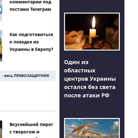
комментарии под
постами Телеграм
Как подготовиться
к поездке из
Украины в Европу?
Один из
областных
- весь ПРАВОЗАЩИТНИК
центров Украины
остался без света
после атаки РФ
Вкуснейший пирог
с творогом и