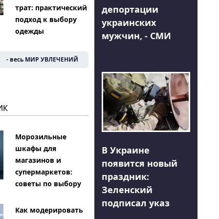
трат: практический
депортации
подход к выбору
украинских
одежды
мужчин, - СМИ
- весь МИР УВЛЕЧЕНИЙ
ИК
Морозильные
шкафы для
В Украине
магазинов и
появится новый
супермаркетов:
праздник:
советы по выбору
Зеленский
подписал указ
Как модерировать