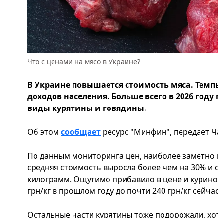
Что с ценами на мясо в Украине?
В Украине повышается стоимость мяса. Темп
доходов населения. Больше всего в 2026 году
виды курятины и говядины.
Об этом
сообщает
ресурс "Минфин", передает Ч
По данным мониторинга цен, наиболее заметно 
средняя стоимость выросла более чем на 30% и с
килограмм. Ощутимо прибавило в цене и курино
грн/кг в прошлом году до почти 240 грн/кг сейча
Остальные части курятины тоже подорожали, хот