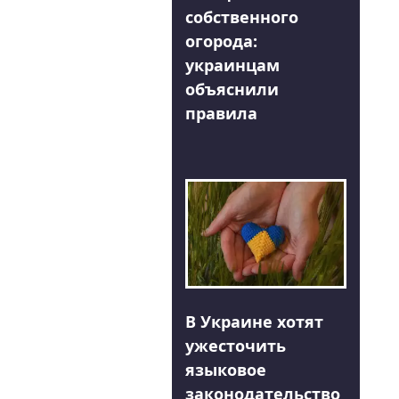
собственного
огорода:
украинцам
объяснили
правила
В Украине хотят
ужесточить
языковое
законодательство