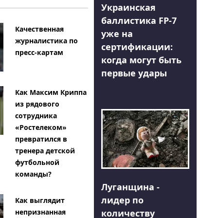
Украинская
баллистика FP-7
Качественная
уже на
журналистика по
сертификации:
пресс-картам
когда могут быть
первые удары
Как Максим Криппа
из рядового
сотрудника
«Ростелеком»
превратился в
тренера детской
футбольной
команды?
Луганщина -
лидер по
Как выглядит
количеству
непризнанная