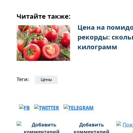
Читайте также:
Цена на помидо
рекорды: сколь
килограмм
Теги:
Цены
Добавить
комментарий