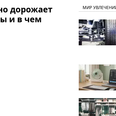
но дорожает
МИР УВЛЕЧЕНИ
ны и в чем