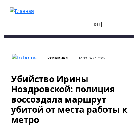
Перейти к основному содержанию
RU
UA
КРИМИНАЛ
14:32, 07.01.2018
Убийство Ирины
Ноздровской: полиция
воссоздала маршрут
убитой от места работы к
метро