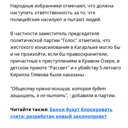
Народные избранники отмечают, что должна
наступить ответственность за то, что
полицейские насилуют и пытают людей.
В частности заместитель председателя
политической партии "Голос" отметила, что
жестокого изнасилования в Кагарлыке могло бы
и не произойти, если бы правоохранители,
причастные к преступлениям в Кривом Озере, в
детском приюте "Рассвет" и к убийству 5-летнего
Кирилла Тлявова были наказаны .
"Обществу нужна полиция, которая будет
защищать, а не пытать"
, - добавили в партии.
Читайте также:
Банки будут блокировать
счета: разработан новый законопроект