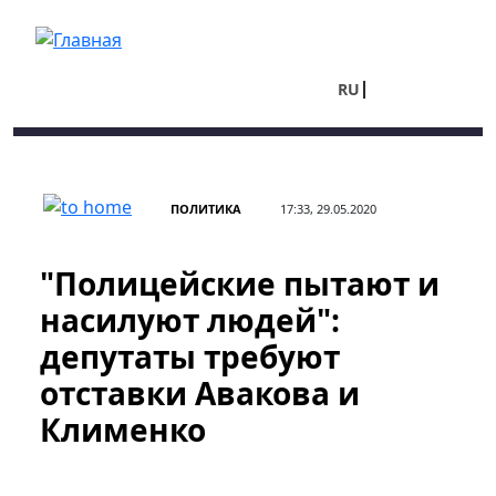
Перейти к основному содержанию
RU
UA
ПОЛИТИКА
17:33, 29.05.2020
"Полицейские пытают и
насилуют людей":
депутаты требуют
отставки Авакова и
Клименко