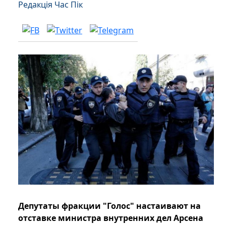
Редакція Час Пік
Депутаты фракции "Голос" настаивают на
отставке министра внутренних дел Арсена