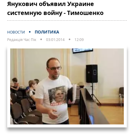
Янукович объявил Украине
системную войну - Тимошенко
ПОЛИТИКА
НОВОСТИ
Редакція Час Пік
03:01:2014
12:09