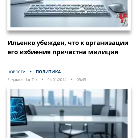
Ильенко убежден, что к организации
его избиения причастна милиция
ПОЛИТИКА
НОВОСТИ
Редакція Час Пік
04:01:2014
05:45