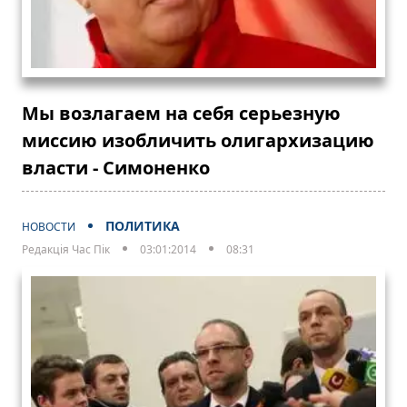
Мы возлагаем на себя серьезную
миссию изобличить олигархизацию
власти - Симоненко
ПОЛИТИКА
НОВОСТИ
Редакція Час Пік
03:01:2014
08:31