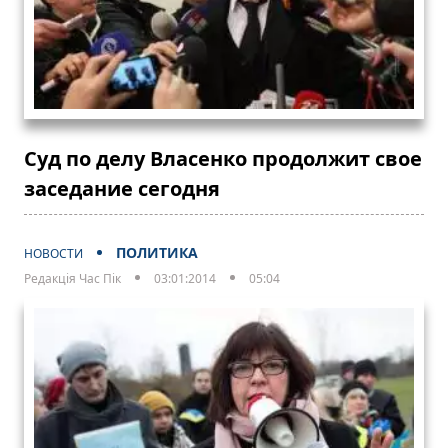
Суд по делу Власенко продолжит свое
заседание сегодня
ПОЛИТИКА
НОВОСТИ
Редакція Час Пік
03:01:2014
05:04