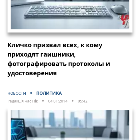
Кличко призвал всех, к кому
приходят гаишники,
фотографировать протоколы и
удостоверения
ПОЛИТИКА
НОВОСТИ
Редакція Час Пік
04:01:2014
05:42