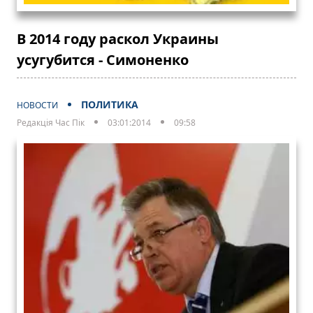
В 2014 году раскол Украины
усугубится - Симоненко
ПОЛИТИКА
НОВОСТИ
Редакція Час Пік
03:01:2014
09:58