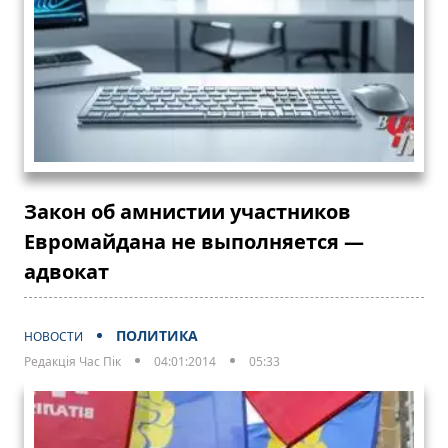
Закон об амнистии участников
Евромайдана не выполняется —
адвокат
ПОЛИТИКА
НОВОСТИ
Редакція Час Пік
04:01:2014
05:33