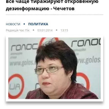
все чаще тиражируют откровенную
дезинформацию - Чечетов
ПОЛИТИКА
НОВОСТИ
Редакція Час Пік
03:01:2014
13:15