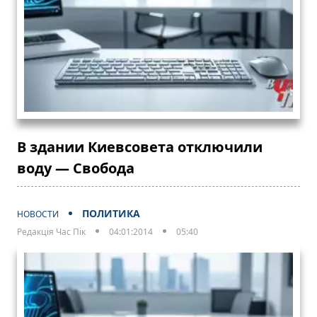
В здании Киевсовета отключили
воду — Свобода
ПОЛИТИКА
НОВОСТИ
Редакція Час Пік
04:01:2014
05:40