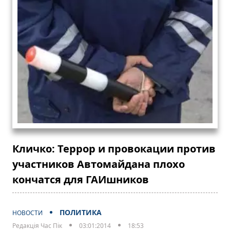
Кличко: Террор и провокации против
участников Автомайдана плохо
кончатся для ГАИшников
ПОЛИТИКА
НОВОСТИ
Редакція Час Пік
03:01:2014
18:53