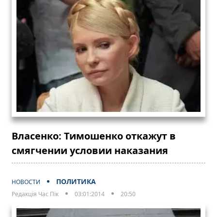
Власенко: Тимошенко откажут в
смягчении условии наказания
ПОЛИТИКА
НОВОСТИ
Редакція Час Пік
03:01:2014
20:50