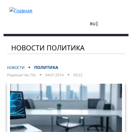
Перейти к основному содержанию
RU
UA
НОВОСТИ ПОЛИТИКА
ПОЛИТИКА
НОВОСТИ
Редакція Час Пік
04:01:2014
09:22