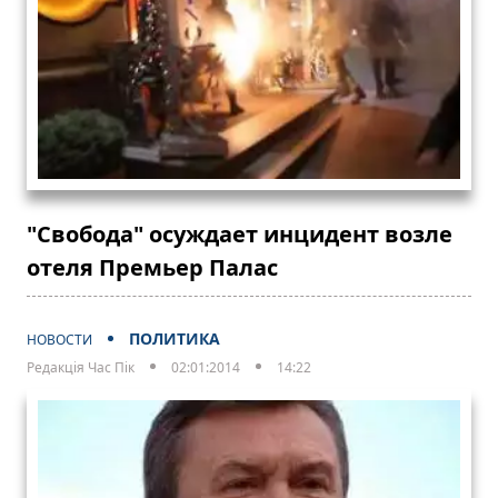
"Свобода" осуждает инцидент возле
отеля Премьер Палас
ПОЛИТИКА
НОВОСТИ
Редакція Час Пік
02:01:2014
14:22