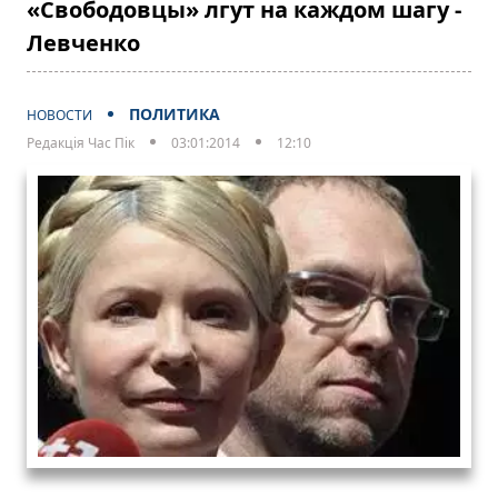
«Свободовцы» лгут на каждом шагу -
Левченко
ПОЛИТИКА
НОВОСТИ
Редакція Час Пік
03:01:2014
12:10