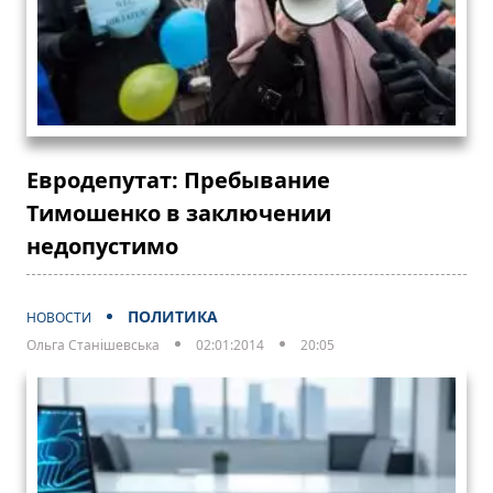
Евродепутат: Пребывание
Тимошенко в заключении
недопустимо
ПОЛИТИКА
НОВОСТИ
Ольга Станішевська
02:01:2014
20:05