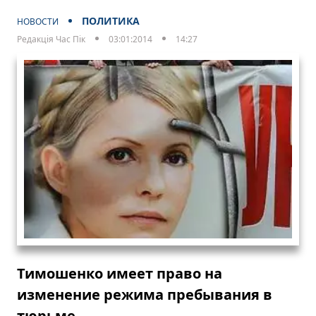
ПОЛИТИКА
НОВОСТИ
Редакція Час Пік
03:01:2014
14:27
Тимошенко имеет право на
изменение режима пребывания в
тюрьме