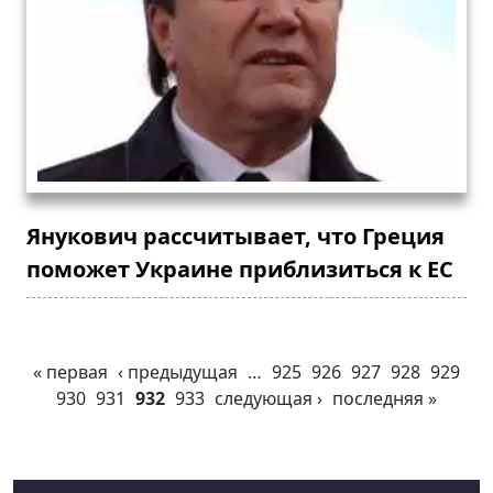
Янукович рассчитывает, что Греция
поможет Украине приблизиться к ЕС
« первая
‹ предыдущая
…
925
926
927
928
929
930
931
932
933
следующая ›
последняя »