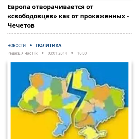
Европа отворачивается от
«свободовцев» как от прокаженных -
Чечетов
ПОЛИТИКА
НОВОСТИ
Редакція Час Пік
03:01:2014
10:00