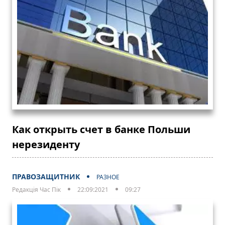
Как открыть счет в банке Польши
нерезиденту
ПРАВОЗАЩИТНИК
РАЗНОЕ
Редакція Час Пік
22:09:2021
09:27