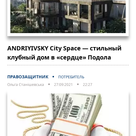
ANDRIYIVSKY City Space — стильный
клубный дом в «сердце» Подола
ПРАВОЗАЩИТНИК
ПОТРЕБИТЕЛЬ
Ольга Станішевська
27:09:2021
22:27