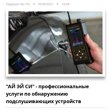
Редакція Час Пік
03:09:2021
16:04
"АЙ ЭЙ СИ" - профессиональные
услуги по обнаружению
подслушивающих устройств