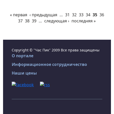
« первая
‹ предыдущая
…
31
32
33
34
35
36
37
38
39
…
следующая ›
последняя »
Copyright © "Час Пик" 2009 Все права защищены
О портале
Информационное сотрудничество
Наши цены