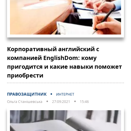
Корпоративный английский с
компанией EnglishDom: кому
пригодится и какие навыки поможет
приобрести
ПРАВОЗАЩИТНИК
ИНТЕРНЕТ
Ольга Станішевська
27:09:2021
15:46