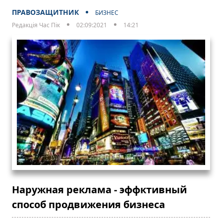
ПРАВОЗАЩИТНИК
БИЗНЕС
Редакція Час Пік
02:09:2021
14:21
Наружная реклама - эффктивный
способ продвижения бизнеса