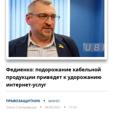
Федиенко: подорожание кабельной
продукции приведет к удорожанию
интернет-услуг
ПРАВОЗАЩИТНИК
БИЗНЕС
Ольга Станішевська
06:09:2021
17:53