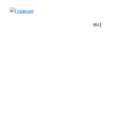
Перейти к основному содержанию
RU
UA