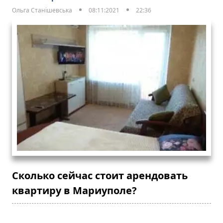
Ольга Станішевська
08:11:2021
22:36
Сколько сейчас стоит арендовать
квартиру в Мариуполе?