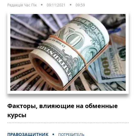
Редакція Час Пік
09:11:2021
09:59
Факторы, влияющие на обменные
курсы
ПРАВОЗАЩИТНИК
ПОТРЕБИТЕЛЬ