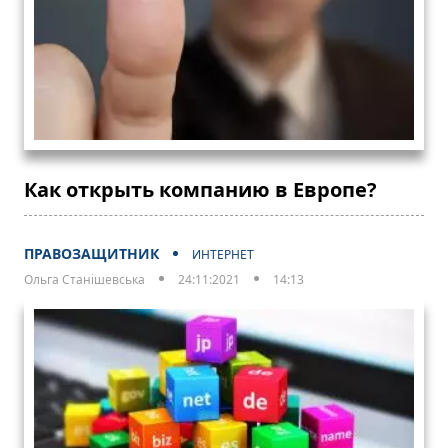
Как открыть компанию в Европе?
ПРАВОЗАЩИТНИК
ИНТЕРНЕТ
Ольга Станішевська
24:11:2021
14:13