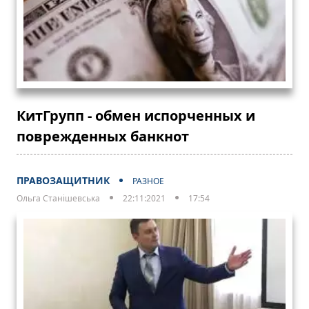
КитГрупп - обмен испорченных и
поврежденных банкнот
ПРАВОЗАЩИТНИК
РАЗНОЕ
Ольга Станішевська
22:11:2021
17:54