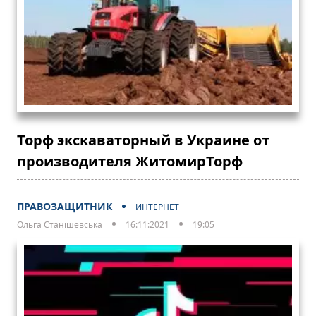
Торф экскаваторный в Украине от
производителя ЖитомирТорф
ПРАВОЗАЩИТНИК
ИНТЕРНЕТ
Ольга Станішевська
16:11:2021
19:05