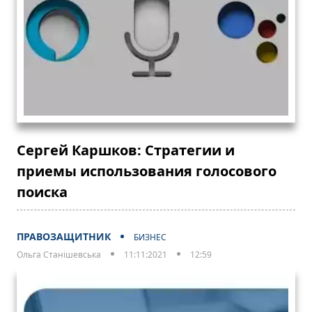
Сергей Каршков: Стратегии и
приемы использования голосового
поиска
ПРАВОЗАЩИТНИК
БИЗНЕС
Ольга Станішевська
11:11:2021
12:59