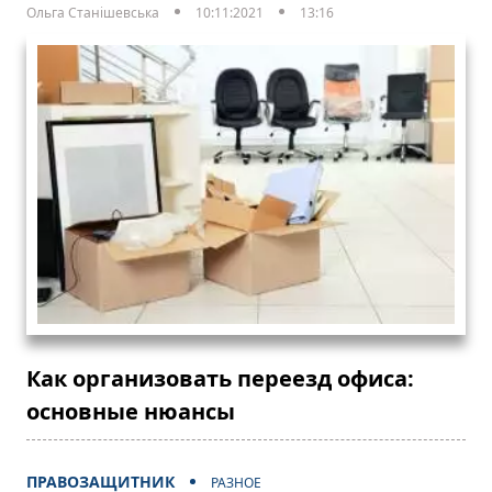
Ольга Станішевська
10:11:2021
13:16
Как организовать переезд офиса:
основные нюансы
ПРАВОЗАЩИТНИК
РАЗНОЕ