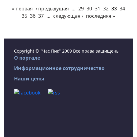
« первая
‹ предыдущая
…
29
30
31
32
33
34
35
36
37
…
следующая ›
последняя »
Copyright © "Час Пик" 2009 Все права защищены
О портале
Информационное сотрудничество
Наши цены