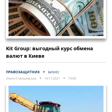
Kit Group: выгодный курс обмена
валют в Киеве
ПРАВОЗАЩИТНИК
БИЗНЕС
Ольга Станішевська
16:11:2021
19:08