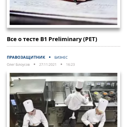
Все о тесте B1 Preliminary (PET)
ПРАВОЗАЩИТНИК
БИЗНЕС
Олег Білоусов
27:11:2021
16:23