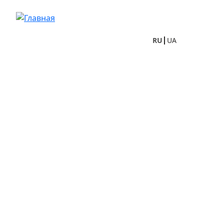
Перейти к основному содержанию
RU
UA