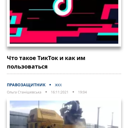
Что такое ТикТок и как им
пользоваться
ПРАВОЗАЩИТНИК
ЖКХ
Ольга Станішевська
16:11:2021
19:04