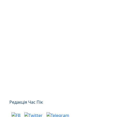
Редакція Час Пік