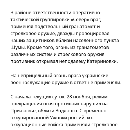
В районе ответственности оперативно-
тактической группировки «Север» враг,
применяя подствольный гранатомет и
стрелковое оружие, дважды провоцировал
наших защитников вблизи населенного пункта
Шумы. Кроме того, огонь из гранатометов
различных систем и стрелкового оружия
противник открывал неподалеку Катериновки.
На неприцельный огонь врага украинские
военнослужащие оружие в ответ не применяли.
С начала текущих суток, 28 ноября, режим
прекращения огня противник нарушил на
Приазовье, вблизи Водяного. С временно
оккупированной Ужовки российско-
оккупационные войска применяли стрелковое