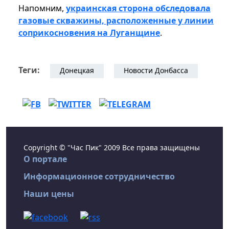
Напомним,
украинская сторона обследовала
газовые скважины, расположенные у линии
соприкосновения на Луганщине
.
Теги:
Донецкая
Новости Донбасса
Copyright © "Час Пик" 2009 Все права защищены
О портале
Информационное сотрудничество
Наши цены