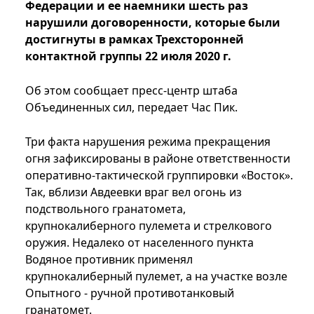
Федерации и ее наемники шесть раз
нарушили договоренности, которые были
достигнуты в рамках Трехсторонней
контактной группы 22 июля 2020 г.
Об этом сообщает пресс-центр штаба
Объединенных сил, передает Час Пик.
Три факта нарушения режима прекращения
огня зафиксированы в районе ответственности
оперативно-тактической группировки «Восток».
Так, вблизи Авдеевки враг вел огонь из
подствольного гранатомета,
крупнокалиберного пулемета и стрелкового
оружия. Недалеко от населенного пункта
Водяное противник применял
крупнокалиберный пулемет, а на участке возле
Опытного - ручной противотанковый
гранатомет.