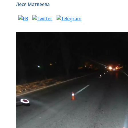
Леся Матвеева