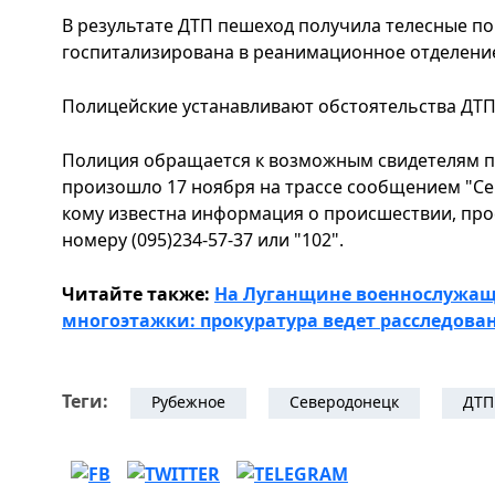
В результате ДТП пешеход получила телесные п
госпитализирована в реанимационное отделени
Полицейские устанавливают обстоятельства ДТП.
Полиция обращается к возможным свидетелям п
произошло 17 ноября на трассе сообщением "Се
кому известна информация о происшествии, про
номеру (095)234-57-37 или "102".
Читайте также:
На Луганщине военнослужащ
многоэтажки: прокуратура ведет расследова
Теги:
Рубежное
Северодонецк
ДТП