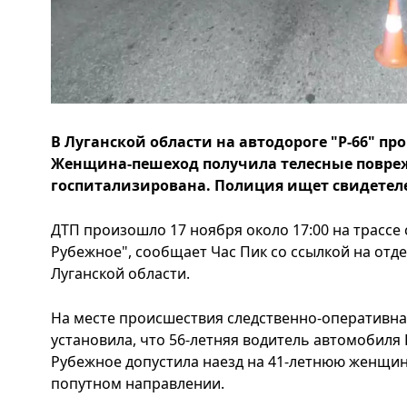
В Луганской области на автодороге "Р-66" п
Женщина-пешеход получила телесные повре
госпитализирована. Полиция ищет свидетел
ДТП произошло 17 ноября около 17:00 на трасс
Рубежное", сообщает Час Пик со ссылкой на от
Луганской области.
На месте происшествия следственно-оперативна
установила, что 56-летняя водитель автомобиля D
Рубежное допустила наезд на 41-летнюю женщин
попутном направлении.