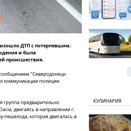
роизошло ДТП с потерпевшим.
ждения и была
ей происшествия.
е сообщением "Северодонецк-
дел коммуникации полиции
КУЛИНАРИЯ
я группа предварительно
acia, двигаясь в направлении г.
у-пешехода, которая двигалась в