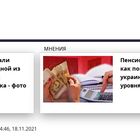
МНЕНИЯ
али
Пенси
ной из
как п
к
украи
ка - фото
уровня
4:46, 18.11.2021