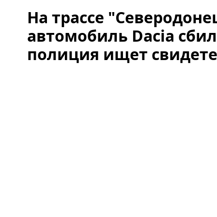
На трассе "Северодоне
автомобиль Dacia сби
полиция ищет свидет