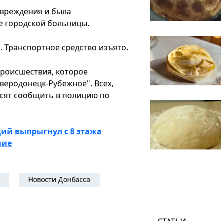
овреждения и была
е городской больницы.
 Транспортное средство изъято.
роисшествия, которое
веродонецк-Рубежное". Всех,
сят сообщить в полицию по
ий выпрыгнул с 8 этажа
ние
Новости Донбасса