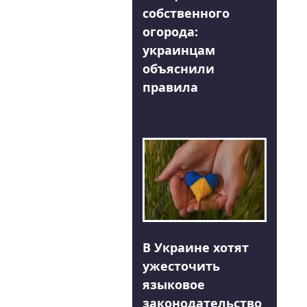
собственного
огорода:
украинцам
объяснили
правила
В Украине хотят
ужесточить
языковое
законодательство