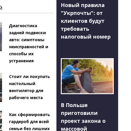
Новый правила
Й
"Укрпочты": от
клиентов будут
Диагностика
требовать
задней подвески
налоговый номер
авто: симптомы
неисправностей и
способы их
устранения
Стоит ли покупать
настольный
вентилятор для
рабочего места
В Польше
приготовили
Как сформировать
проект закона о
гардероб для всей
массовой
семьи без лишних