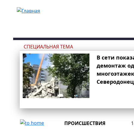
Перейти к основному содержанию
СПЕЦИАЛЬНАЯ ТЕМА
В сети показ
демонтаж од
многоэтаже
Северодонец
ПРОИСШЕСТВИЯ
1