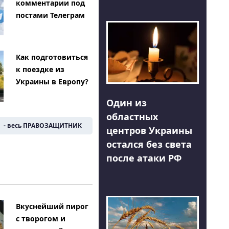
комментарии под
постами Телеграм
Как подготовиться
к поездке из
Украины в Европу?
Один из
областных
- весь ПРАВОЗАЩИТНИК
центров Украины
остался без света
после атаки РФ
Вкуснейший пирог
с творогом и