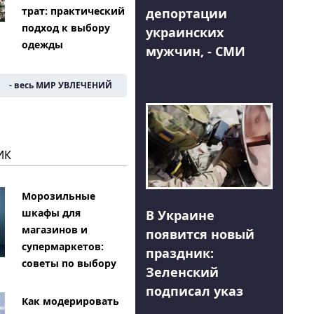
трат: практический
депортации
подход к выбору
украинских
одежды
мужчин, - СМИ
- весь МИР УВЛЕЧЕНИЙ
ИК
Морозильные
шкафы для
В Украине
магазинов и
появится новый
супермаркетов:
праздник:
советы по выбору
Зеленский
подписал указ
Как модерировать