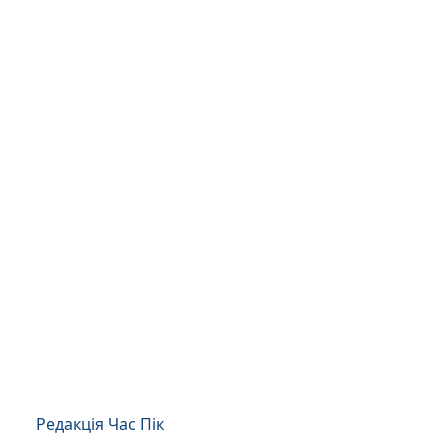
Редакція Час Пік