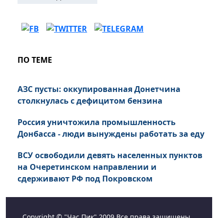
ПО ТЕМЕ
АЗС пусты: оккупированная Донетчина
столкнулась с дефицитом бензина
Россия уничтожила промышленность
Донбасса - люди вынуждены работать за еду
ВСУ освободили девять населенных пунктов
на Очеретинском направлении и
сдерживают РФ под Покровском
Copyright © "Час Пик" 2009 Все права защищены