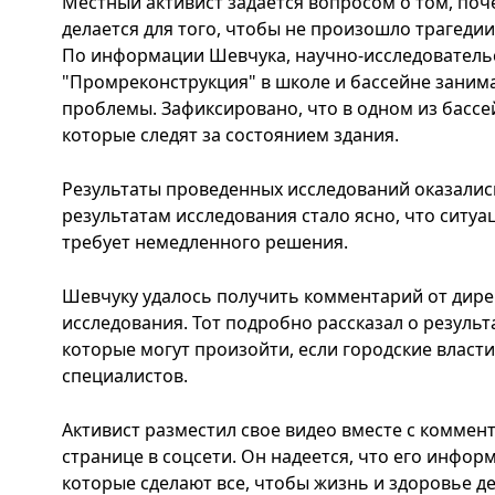
Местный активист задается вопросом о том, поч
делается для того, чтобы не произошло трагедии
По информации Шевчука, научно-исследователь
"Промреконструкция" в школе и бассейне заним
проблемы. Зафиксировано, что в одном из бассе
которые следят за состоянием здания.
Результаты проведенных исследований оказали
результатам исследования стало ясно, что ситуа
требует немедленного решения.
Шевчуку удалось получить комментарий от дир
исследования. Тот подробно рассказал о результ
которые могут произойти, если городские влас
специалистов.
Активист разместил свое видео вместе с коммен
странице в соцсети. Он надеется, что его инфор
которые сделают все, чтобы жизнь и здоровье д