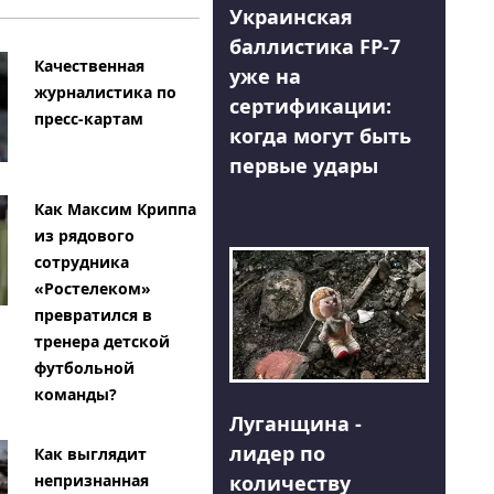
Украинская
баллистика FP-7
Качественная
уже на
журналистика по
сертификации:
пресс-картам
когда могут быть
первые удары
Как Максим Криппа
из рядового
сотрудника
«Ростелеком»
превратился в
тренера детской
футбольной
команды?
Луганщина -
лидер по
Как выглядит
количеству
непризнанная