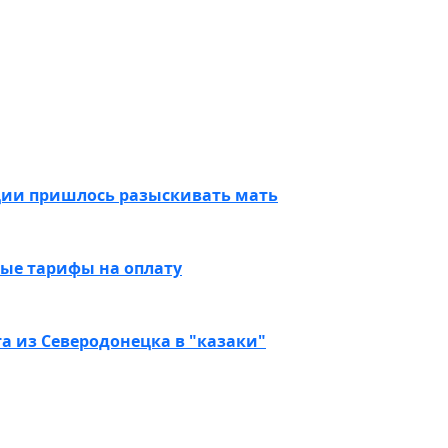
иции пришлось разыскивать мать
вые тарифы на оплату
а из Северодонецка в "казаки"