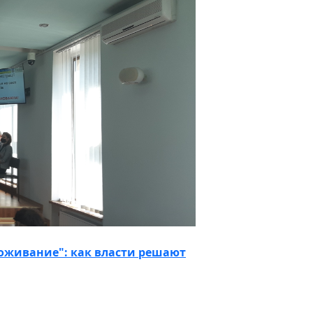
воживание": как власти решают