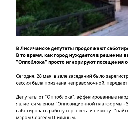
В Лисичанске депутаты продолжают саботиров
В то время, как город нуждается в решении 
"Оппоблока" просто игнорируют посещения с
Сегодня, 28 мая, в зале заседаний было зарегист
сессия была признана неправомочной, передает 
Депутаты от "Оппоблока", аффилированные нар
является членом "Оппозиционной платформы - 
саботировать работу горсовета и не могут "най
мэром Сергеем Шилиным.