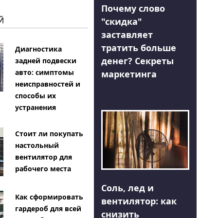
Почему слово
Й
"скидка"
заставляет
тратить больше
Диагностика
денег? Секреты
задней подвески
авто: симптомы
маркетинга
неисправностей и
способы их
устранения
Стоит ли покупать
настольный
вентилятор для
рабочего места
Соль, лед и
Как сформировать
вентилятор: как
гардероб для всей
снизить