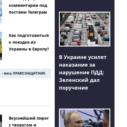
комментарии под
постами Телеграм
Как подготовиться
к поездке из
Украины в Европу?
В Украине усилят
наказание за
нарушение ПДД:
- весь ПРАВОЗАЩИТНИК
Зеленский дал
поручение
Вкуснейший пирог
с творогом и