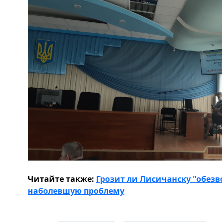
Читайте также:
Грозит ли Лисичанску "обез
наболевшую проблему