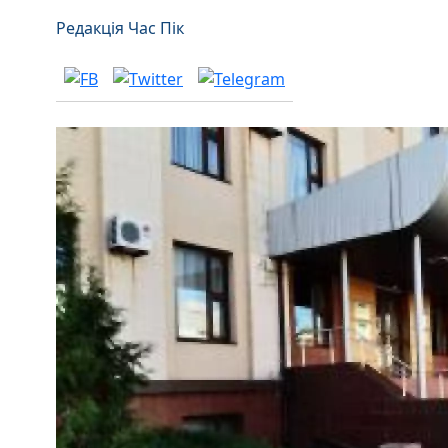
Редакція Час Пік