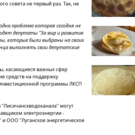
го совета не первый раз. Так, не
одна проблема которая сегодня не
ходят депутаты "За мир и развитие
ты, которые были выбраны на своих
онца выполнять свои депутатские
сы, касающиеся важных сфер
ие средств на поддержку
и инвестиционной программы ЛКСП
ы "Лисичанскводоканала" могут
тавщиком электроэнергии -
 и ООО "Луганское энергетическое