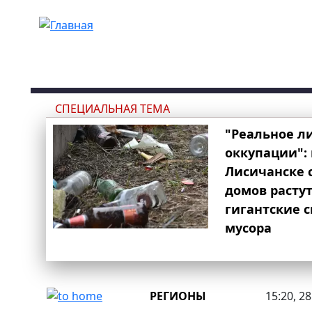
Перейти к основному содержанию
СПЕЦИАЛЬНАЯ ТЕМА
"Реальное л
оккупации": 
Лисичанске 
домов расту
гигантские 
мусора
РЕГИОНЫ
15:20, 2