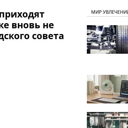
 приходят
МИР УВЛЕЧЕНИ
ке вновь не
дского совета