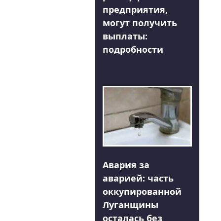
предприятия,
могут получить
выплаты:
подробности
Авария за
аварией: часть
оккупированной
Луганщины
осталась без