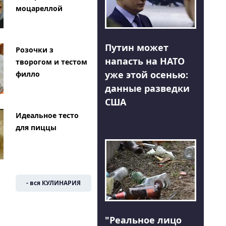
моцареллой
Путин может
Розочки з
напасть на НАТО
творогом и тестом
уже этой осенью:
филло
данные разведки
США
Идеальное тесто
для пиццы
- вся КУЛИНАРИЯ
"Реальное лицо