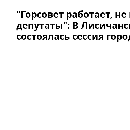
"Горсовет работает, не
депутаты": В Лисичанс
состоялась сессия горо