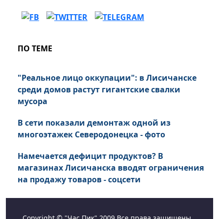
ПО ТЕМЕ
"Реальное лицо оккупации": в Лисичанске
среди домов растут гигантские свалки
мусора
В сети показали демонтаж одной из
многоэтажек Северодонецка - фото
Намечается дефицит продуктов? В
магазинах Лисичанска вводят ограничения
на продажу товаров - соцсети
Copyright © "Час Пик" 2009 Все права защищены