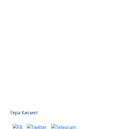
Гера Кисмет