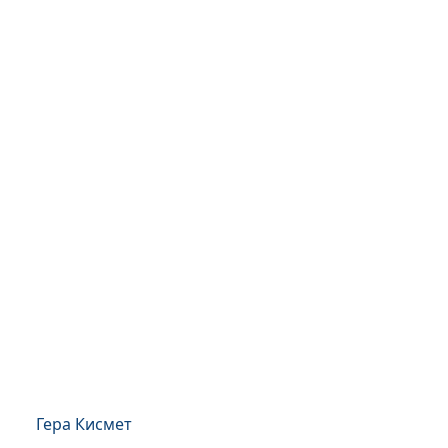
Гера Кисмет