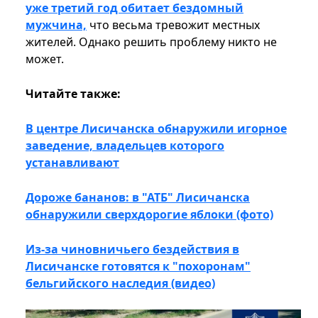
уже третий год обитает бездомный
мужчина,
что весьма тревожит местных
жителей. Однако решить проблему никто не
может.
Читайте также:
В центре Лисичанска обнаружили игорное
заведение, владельцев которого
устанавливают
Дороже бананов: в "АТБ" Лисичанска
обнаружили сверхдорогие яблоки (фото)
Из-за чиновничьего бездействия в
Лисичанске готовятся к "похоронам"
бельгийского наследия (видео)