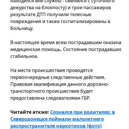
находился вне службы - сменился с суточного
дежурства на блокпосту) и трое пассажиров
результате ДТП получили телесные
повреждения и также госпитализированы в
больницу.
В настоящее время всем пострадавшим оказана
медицинская помощь. Состояние пострадавших
стабильное.
На месте происшествия проводятся
первоочередные следственные действия.
Правовая квалификация данного дорожно-
транспортного происшествия будет
предоставлена ​​следователями ГБР.
Читайте аткже:
Сознался при родителях: в
Северодонецке поймали малолетнего
распространителя наркотиков (фото)