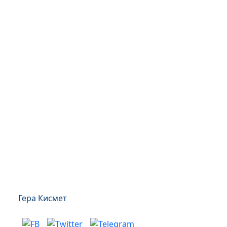
Гера Кисмет