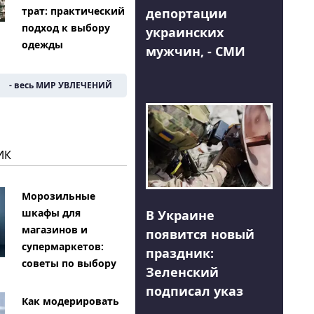
трат: практический
депортации
подход к выбору
украинских
одежды
мужчин, - СМИ
- весь МИР УВЛЕЧЕНИЙ
ИК
Морозильные
шкафы для
В Украине
магазинов и
появится новый
супермаркетов:
праздник:
советы по выбору
Зеленский
подписал указ
Как модерировать