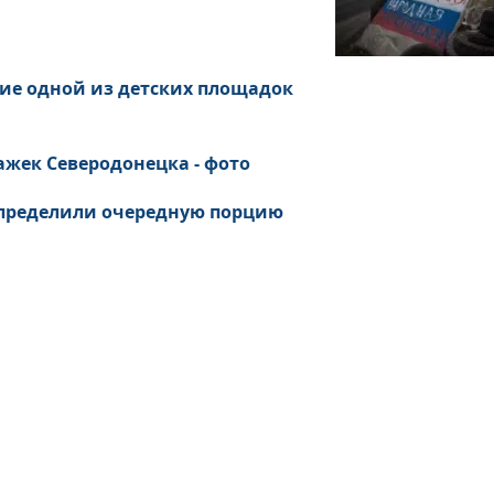
ние одной из детских площадок
ажек Северодонецка - фото
 определили очередную порцию