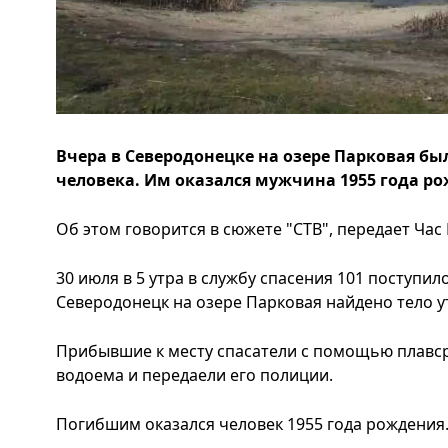
Вчера в Северодонецке на озере Парковая бы
человека. Им оказался мужчина 1955 года р
Об этом говорится в сюжете "СТВ", передает Час 
30 июля в 5 утра в службу спасения 101 поступил
Северодонецк на озере Парковая найдено тело 
Прибывшие к месту спасатели с помощью плавср
водоема и передаели его полиции.
Погибшим оказался человек 1955 года рождения