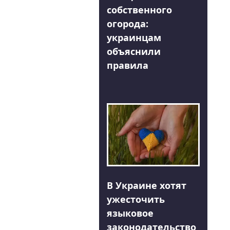
собственного
огорода:
украинцам
объяснили
правила
В Украине хотят
ужесточить
языковое
законодательство