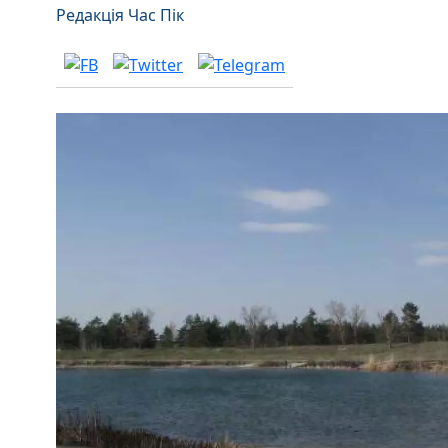
Редакція Час Пік