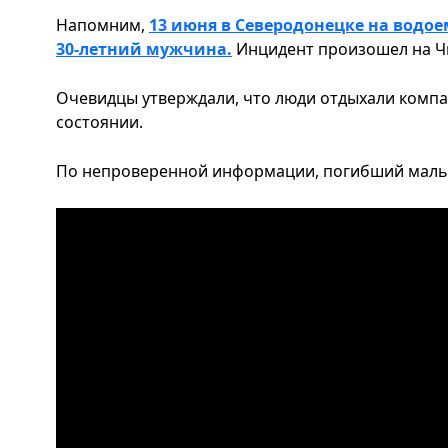
Напомним,
13 июня в Северодонецке на водо
30-летний мужчина.
Инцидент произошел на Ч
Очевидцы утверждали, что люди отдыхали компа
состоянии.
По непроверенной информации, погибший мальчи