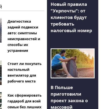
Новый правила
Й
"Укрпочты": от
клиентов будут
Диагностика
требовать
задней подвески
налоговый номер
авто: симптомы
неисправностей и
способы их
устранения
Стоит ли покупать
настольный
вентилятор для
рабочего места
В Польше
приготовили
Как сформировать
проект закона о
гардероб для всей
массовой
семьи без лишних