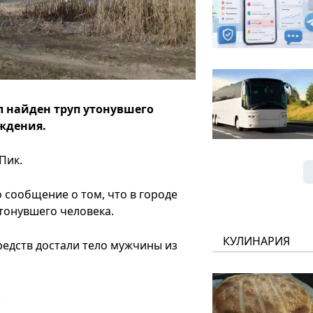
л найден труп утонувшего
ождения.
Пик.
о сообщение о том, что в городе
утонувшего человека.
КУЛИНАРИЯ
едств достали тело мужчины из
.