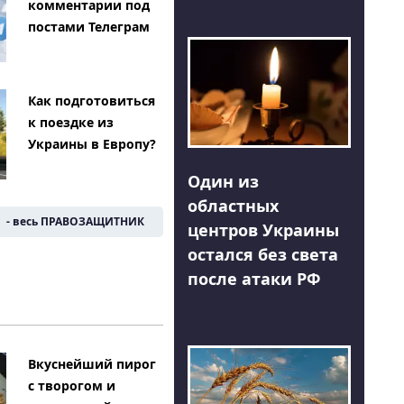
комментарии под
постами Телеграм
Как подготовиться
к поездке из
Украины в Европу?
Один из
областных
- весь ПРАВОЗАЩИТНИК
центров Украины
остался без света
после атаки РФ
Вкуснейший пирог
с творогом и