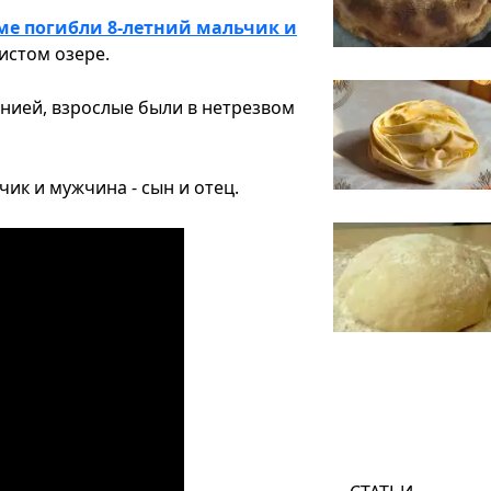
еме погибли 8-летний мальчик и
истом озере.
нией, взрослые были в нетрезвом
к и мужчина - сын и отец.