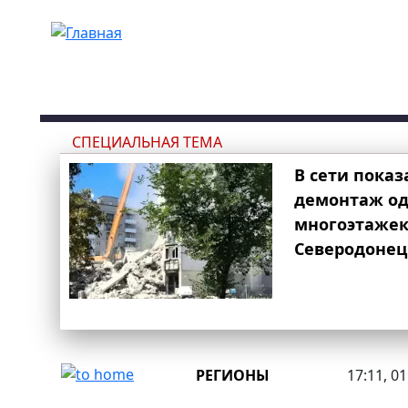
Перейти к основному содержанию
СПЕЦИАЛЬНАЯ ТЕМА
В сети показ
демонтаж од
многоэтаже
Северодонец
РЕГИОНЫ
17:11, 0