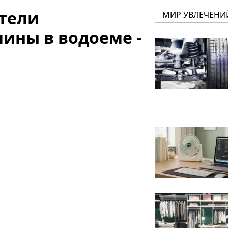
атели
МИР УВЛЕЧЕНИ
ины в водоеме -