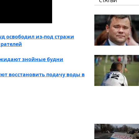
СТАТЬИ
уд освободил из-под стражи
ирателей
ожидают знойные будни
ют восстановить подачу воды в