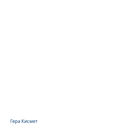
Гера Кисмет