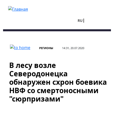
Перейти к основному содержанию
RU
UA
РЕГИОНЫ
14:31, 20.07.2020
В лесу возле
Северодонецка
обнаружен схрон боевика
НВФ со смертоносными
"сюрпризами"