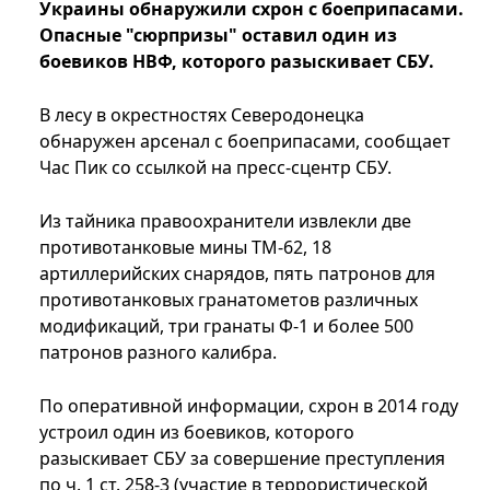
Украины обнаружили схрон с боеприпасами.
Опасные "сюрпризы" оставил один из
боевиков НВФ, которого разыскивает СБУ.
В лесу в окрестностях Северодонецка
обнаружен арсенал с боеприпасами, сообщает
Час Пик со ссылкой на пресс-сцентр СБУ.
Из тайника правоохранители извлекли две
противотанковые мины ТМ-62, 18
артиллерийских снарядов, пять патронов для
противотанковых гранатометов различных
модификаций, три гранаты Ф-1 и более 500
патронов разного калибра.
По оперативной информации, схрон в 2014 году
устроил один из боевиков, которого
разыскивает СБУ за совершение преступления
по ч. 1 ст. 258-3 (участие в террористической