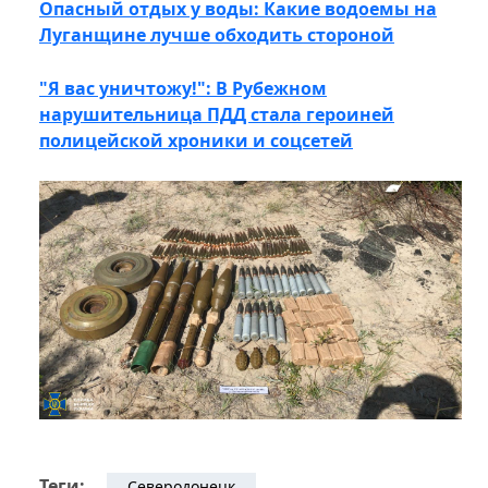
Опасный отдых у воды: Какие водоемы на
Луганщине лучше обходить стороной
"Я вас уничтожу!": В Рубежном
нарушительница ПДД стала героиней
полицейской хроники и соцсетей
Теги:
Северодонецк