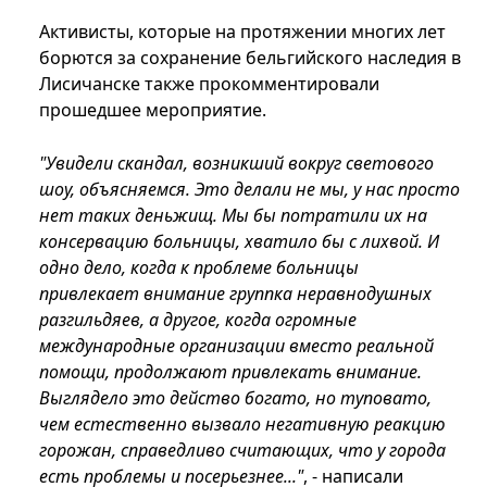
Активисты, которые на протяжении многих лет
борются за сохранение бельгийского наследия в
Лисичанске также прокомментировали
прошедшее мероприятие.
"Увидели скандал, возникший вокруг светового
шоу, объясняемся. Это делали не мы, у нас просто
нет таких деньжищ. Мы бы потратили их на
консервацию больницы, хватило бы с лихвой. И
одно дело, когда к проблеме больницы
привлекает внимание группка неравнодушных
разгильдяев, а другое, когда огромные
международные организации вместо реальной
помощи, продолжают привлекать внимание.
Выглядело это действо богато, но туповато,
чем естественно вызвало негативную реакцию
горожан, справедливо считающих, что у города
есть проблемы и посерьезнее..."
, - написали