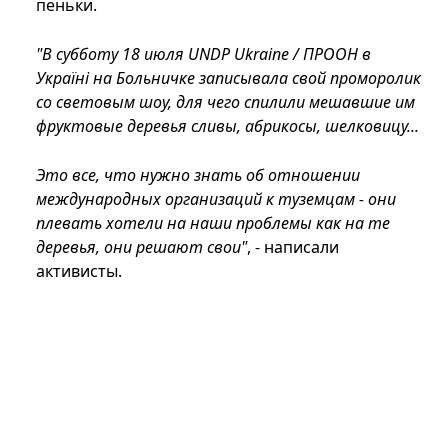
пеньки.
"В субботу 18 июля UNDP Ukraine / ПРООН в
Україні на Больничке записывала свой проморолик
со световым шоу, для чего спилили мешавшие им
фруктовые деревья сливы, абрикосы, шелковицу...
Это все, что нужно знать об отношении
международных организаций к туземцам - они
плевать хотели на наши проблемы как на те
деревья, они решают свои"
, - написали
активисты.