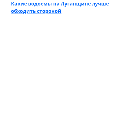
Какие водоемы на Луганщине лучше
обходить стороной