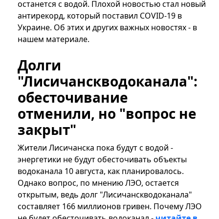
останется с водой. Плохой новостью стал новый
антирекорд, который поставил COVID-19 в
Украине. Об этих и других важных новостях - в
нашем материале.
Долги
"Лисичанскводоканала":
обесточивание
отменили, но "вопрос не
закрыт"
Жители Лисичанска пока будут с водой -
энергетики не будут обесточивать объекты
водоканала 10 августа, как планировалось.
Однако вопрос, по мнению ЛЭО, остается
открытым, ведь долг "Лисичанскводоканала"
составляет 166 миллионов гривен. Почему ЛЭО
не будет обесточивать водоканал -
читайте в