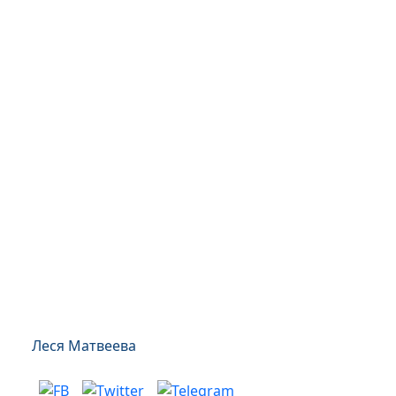
Леся Матвеева