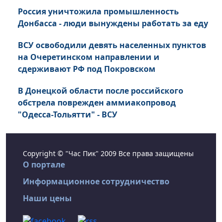
Россия уничтожила промышленность
Донбасса - люди вынуждены работать за еду
ВСУ освободили девять населенных пунктов
на Очеретинском направлении и
сдерживают РФ под Покровском
В Донецкой области после российского
обстрела поврежден аммиакопровод
"Одесса-Тольятти" - ВСУ
Copyright © "Час Пик" 2009 Все права защищены
О портале
Информационное сотрудничество
Наши цены