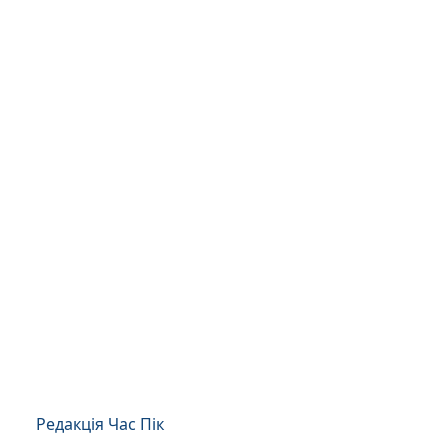
Редакція Час Пік