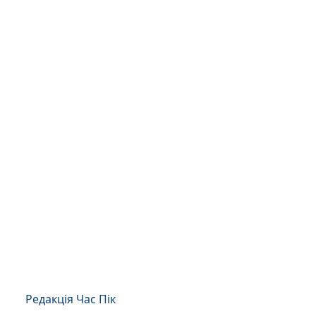
Редакція Час Пік