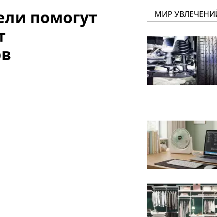
ели помогут
МИР УВЛЕЧЕНИ
т
ов