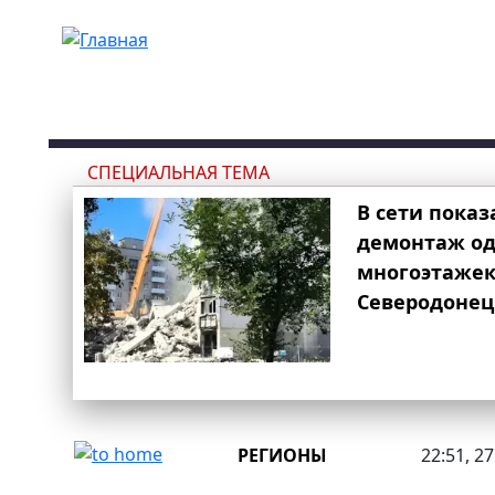
Перейти к основному содержанию
СПЕЦИАЛЬНАЯ ТЕМА
В сети показ
демонтаж од
многоэтаже
Северодонец
РЕГИОНЫ
22:51, 2