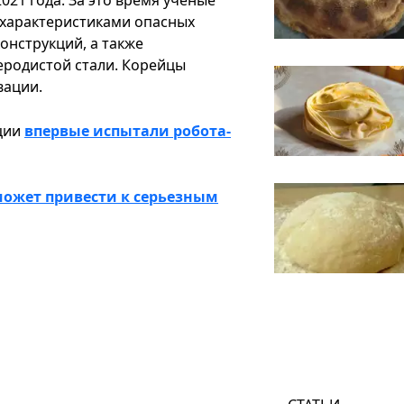
 характеристиками опасных
онструкций, а также
еродистой стали. Корейцы
вации.
ации
впервые испытали робота-
может привести к серьезным