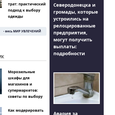
трат: практический
Северодонецка и
подход к выбору
громады, которые
одежды
устроились на
релоцированные
- весь МИР УВЛЕЧЕНИЙ
предприятия,
могут получить
выплаты:
подробности
ИК
Морозильные
шкафы для
магазинов и
супермаркетов:
советы по выбору
Как модерировать
Авария за