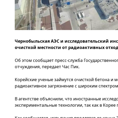
Чернобыльская АЭС и исследовательский инс
очисткой местности от радиоактивных отход
Об этом сообщает пресс-служба Государственног
отчуждения, передает Час Пик.
Корейские ученые займутся очисткой бетона и м
радиоактивное загрязнение с широким спектро
В агентстве объяснили, что иностранные исслед
экспериментальные технологии, так как в Корее 
Как сообщается, испытания продлятся до конца 2