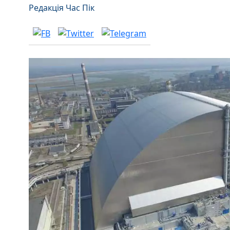
Редакція Час Пік