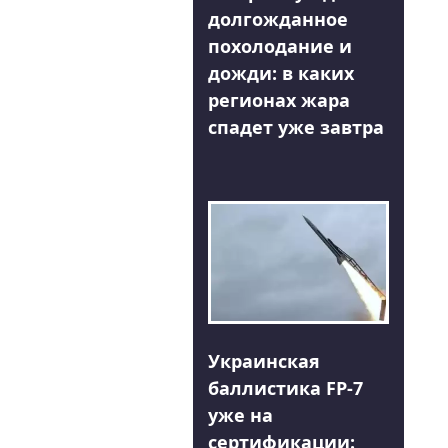
долгожданное
похолодание и
дожди: в каких
регионах жара
спадет уже завтра
Украинская
баллистика FP-7
уже на
сертификации: