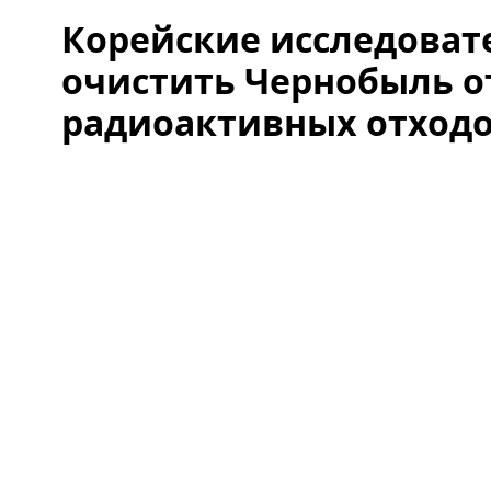
Корейские исследоват
очистить Чернобыль о
радиоактивных отход