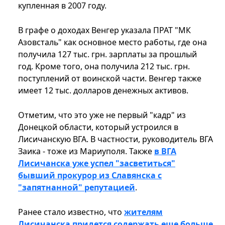
купленная в 2007 году.
В графе о доходах Венгер указала ПРАТ "МК
Азовсталь" как основное место работы, где она
получила 127 тыс. грн. зарплаты за прошлый
год. Кроме того, она получила 212 тыс. грн.
поступлений от воинской части. Венгер также
имеет 12 тыс. долларов денежных активов.
Отметим, что это уже не первый "кадр" из
Донецкой области, который устроился в
Лисичанскую ВГА. В частности, руководитель ВГА
Заика - тоже из Мариуполя. Также
в ВГА
Лисичанска уже успел "засветиться"
бывший прокурор из Славянска с
"запятнанной" репутацией
.
Ранее стало известно, что
жителям
Лисичанска придется содержать еще больше