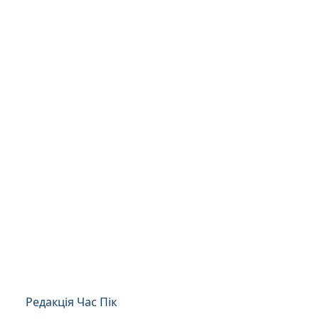
Редакція Час Пік