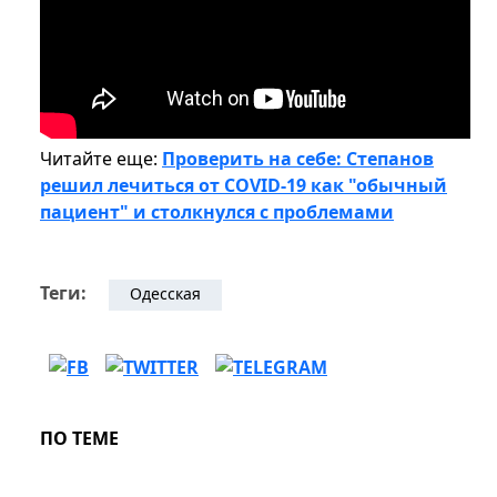
Читайте еще:
Проверить на себе: Степанов
решил лечиться от COVID-19 как "обычный
пациент" и столкнулся с проблемами
Теги:
Одесская
ПО ТЕМЕ