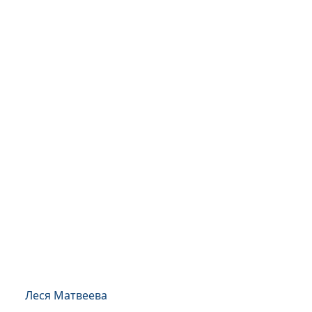
Леся Матвеева