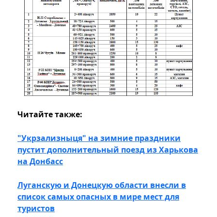
Читайте также:
"Укрзализныця" на зимние праздники
пустит дополнительный поезд из Харькова
на Донбасс
Луганскую и Донецкую области внесли в
список самых опасных в мире мест для
туристов