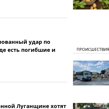
рованный удар по
оде есть погибшие и
ПРОИСШЕСТВИ
анной Луганщине хотят