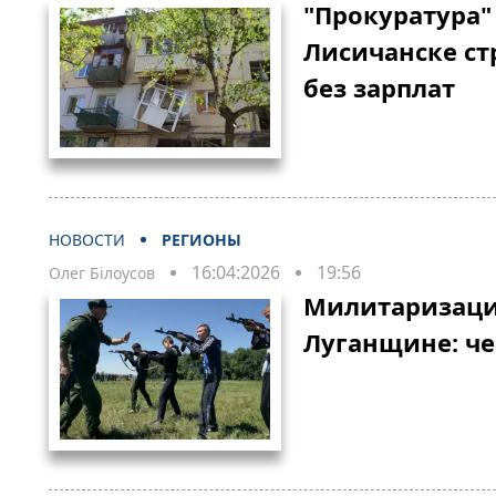
"Прокуратура"
Лисичанске ст
без зарплат
НОВОСТИ
РЕГИОНЫ
16:04:2026
19:56
Олег Білоусов
Милитаризаци
Луганщине: че