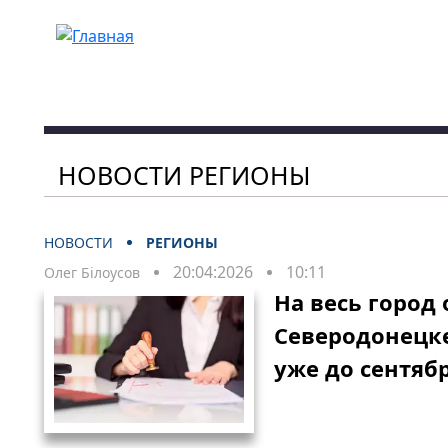
Перейти к основному содержанию
НОВОСТИ РЕГИОНЫ
НОВОСТИ
РЕГИОНЫ
20:04:2026
10:11
Олег Білоусов
На весь город 
Северодонецке
уже до сентяб