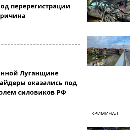
иод перерегистрации
причина
анной Луганщине
айдеры оказались под
олем силовиков РФ
КРИМИНАЛ