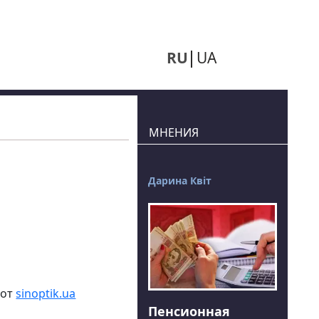
RU
UA
МНЕНИЯ
Дарина Квіт
 от
sinoptik.ua
Пенсионная