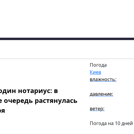
Погода
Киев
влажность:
один нотариус: в
давление:
 очередь растянулась
ветер:
ря
Погода на 10 дней