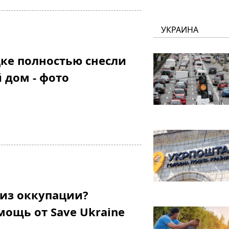
УКРАИНА
ке полностью снесли
 дом - фото
 из оккупации?
мощь от Save Ukraine