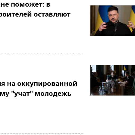
 не поможет: в
роителей оставляют
я на оккупированной
му "учат" молодежь