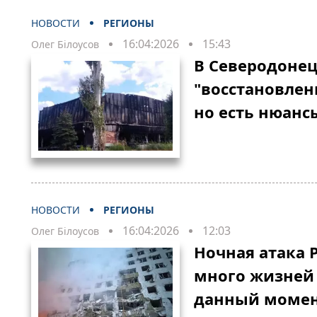
НОВОСТИ
РЕГИОНЫ
16:04:2026
15:43
Олег Білоусов
В Северодонец
"восстановлен
но есть нюанс
НОВОСТИ
РЕГИОНЫ
16:04:2026
12:03
Олег Білоусов
Ночная атака 
много жизней 
данный моме