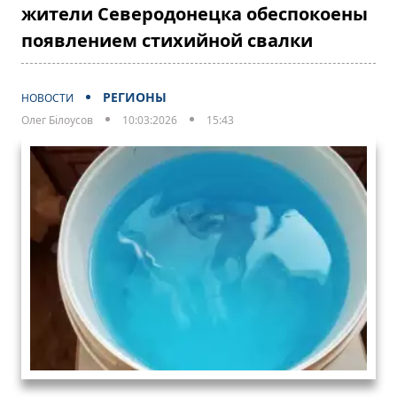
жители Северодонецка обеспокоены
появлением стихийной свалки
РЕГИОНЫ
НОВОСТИ
Олег Білоусов
10:03:2026
15:43