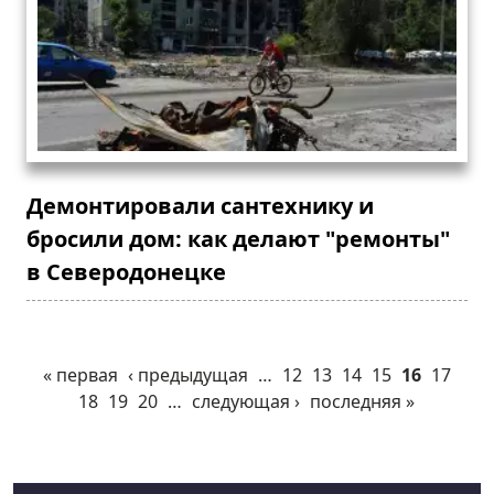
Демонтировали сантехнику и
бросили дом: как делают "ремонты"
в Северодонецке
« первая
‹ предыдущая
…
12
13
14
15
16
17
18
19
20
…
следующая ›
последняя »