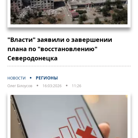
"Власти" заявили о завершении
плана по "восстановлению"
Северодонецка
РЕГИОНЫ
НОВОСТИ
Олег Білоусов
16:03:2026
11:26