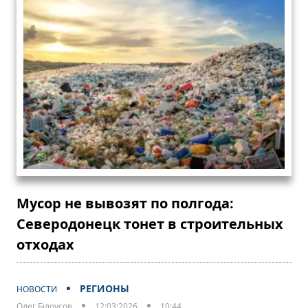
Мусор не вывозят по полгода:
Северодонецк тонет в строительных
отходах
РЕГИОНЫ
НОВОСТИ
Олег Білоусов
12:03:2026
10:44