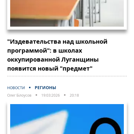
"Издевательства над школьной
программой": в школах
оккупированной Луганщины
появится новый "предмет"
РЕГИОНЫ
НОВОСТИ
Олег Білоусов
19:03:2026
20:18