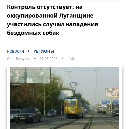
Контроль отсутствует: на
оккупированной Луганщине
участились случаи нападения
бездомных собак
РЕГИОНЫ
НОВОСТИ
Олег Білоусов
09:03:2026
11:01