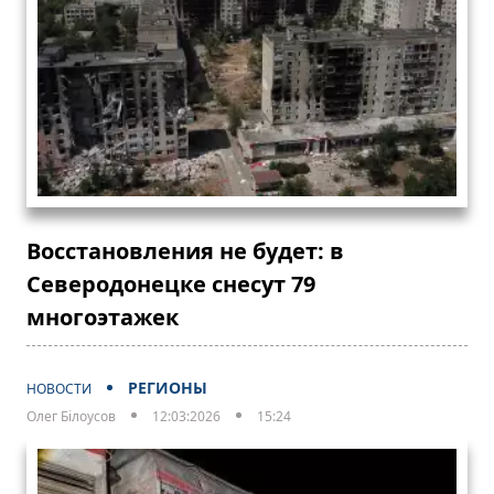
Восстановления не будет: в
Северодонецке снесут 79
многоэтажек
РЕГИОНЫ
НОВОСТИ
Олег Білоусов
12:03:2026
15:24