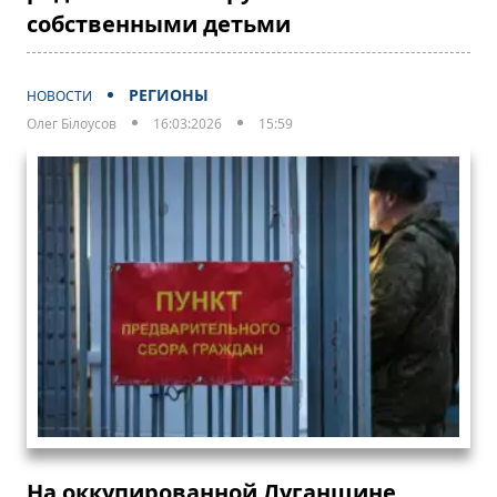
собственными детьми
РЕГИОНЫ
НОВОСТИ
Олег Білоусов
16:03:2026
15:59
На оккупированной Луганщине