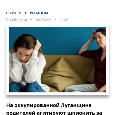
РЕГИОНЫ
НОВОСТИ
Олег Білоусов
16:03:2026
19:29
На оккупированной Луганщине
родителей агитируют шпионить за