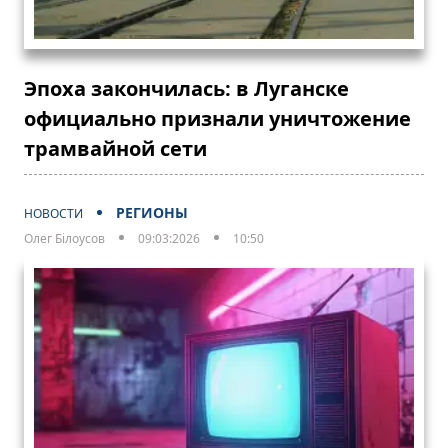
Эпоха закончилась: в Луганске
официально признали уничтожение
трамвайной сети
РЕГИОНЫ
НОВОСТИ
Олег Білоусов
09:03:2026
10:50