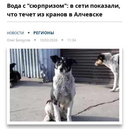
Вода с "сюрпризом": в сети показали,
что течет из кранов в Алчевске
РЕГИОНЫ
НОВОСТИ
Олег Білоусов
10:03:2026
11:34