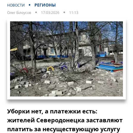
РЕГИОНЫ
НОВОСТИ
Олег Білоусов
17:03:2026
11:13
Уборки нет, а платежки есть:
жителей Северодонецка заставляют
платить за несуществующую услугу