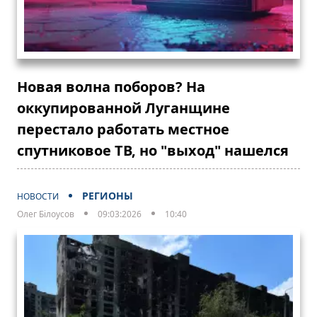
Новая волна поборов? На
оккупированной Луганщине
перестало работать местное
спутниковое ТВ, но "выход" нашелся
РЕГИОНЫ
НОВОСТИ
Олег Білоусов
09:03:2026
10:40