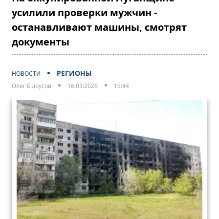
усилили проверки мужчин -
останавливают машины, смотрят
документы
РЕГИОНЫ
НОВОСТИ
Олег Білоусов
16:03:2026
15:44