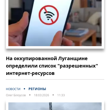
На оккупированной Луганщине
определили список "разрешенных"
интернет-ресурсов
РЕГИОНЫ
НОВОСТИ
Олег Білоусов
18:03:2026
11:33