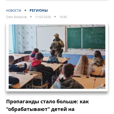
РЕГИОНЫ
НОВОСТИ
Олег Білоусов
11:03:2026
10:45
Пропаганды стало больше: как
"обрабатывают" детей на