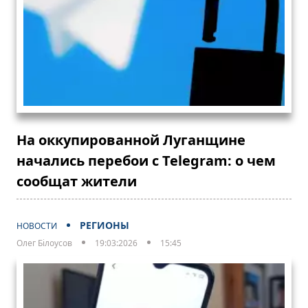
На оккупированной Луганщине
начались перебои с Telegram: о чем
сообщат жители
РЕГИОНЫ
НОВОСТИ
Олег Білоусов
19:03:2026
15:45