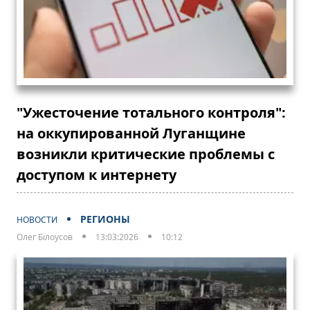
"Ужесточение тотального контроля":
на оккупированной Луганщине
возникли критические проблемы с
доступом к интернету
РЕГИОНЫ
НОВОСТИ
Олег Білоусов
13:03:2026
10:12