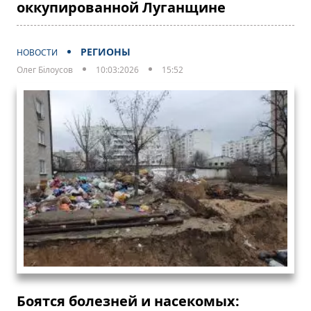
оккупированной Луганщине
РЕГИОНЫ
НОВОСТИ
Олег Білоусов
10:03:2026
15:52
Боятся болезней и насекомых: