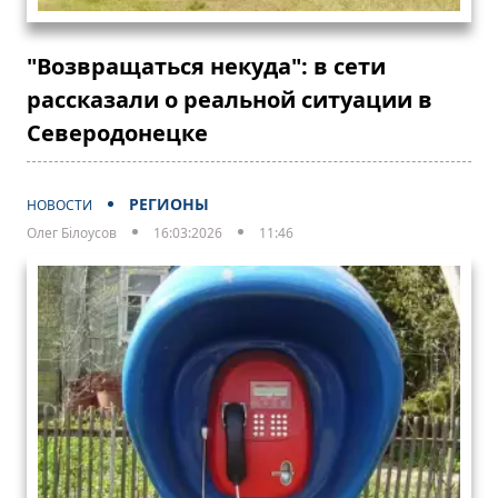
"Возвращаться некуда": в сети
рассказали о реальной ситуации в
Северодонецке
РЕГИОНЫ
НОВОСТИ
Олег Білоусов
16:03:2026
11:46