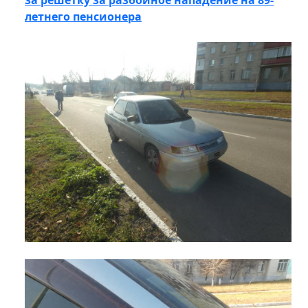
за решетку за разбойное нападение на 89-
летнего пенсионера