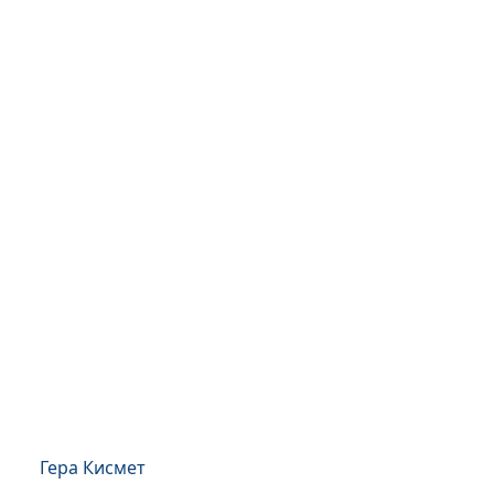
Гера Кисмет