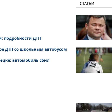
СТАТЬИ
м: подробности ДТП
ое ДТП со школьным автобусом
ецке: автомобиль сбил