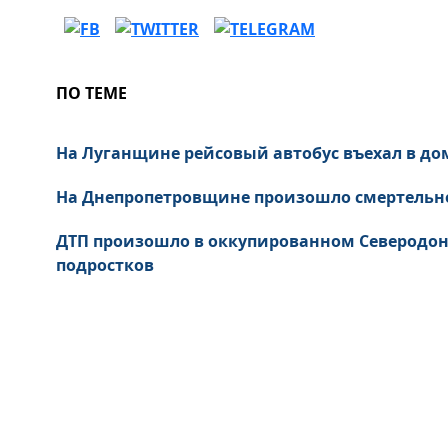
ПО ТЕМЕ
На Луганщине рейсовый автобус въехал в до
На Днепропетровщине произошло смертельн
ДТП произошло в оккупированном Северодон
подростков