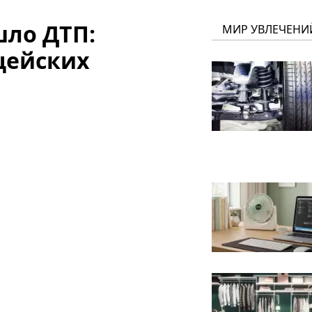
ло ДТП:
МИР УВЛЕЧЕНИ
цейских