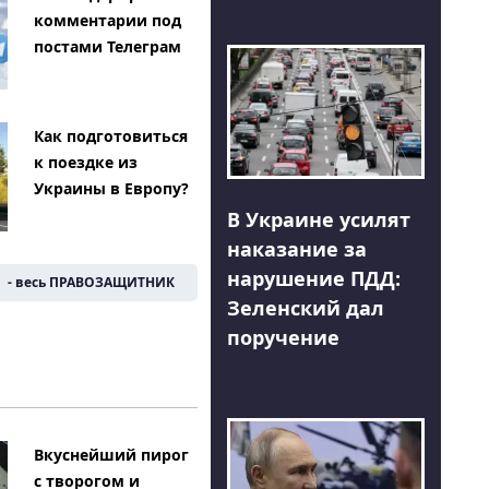
комментарии под
постами Телеграм
Как подготовиться
к поездке из
Украины в Европу?
В Украине усилят
наказание за
нарушение ПДД:
- весь ПРАВОЗАЩИТНИК
Зеленский дал
поручение
Вкуснейший пирог
с творогом и