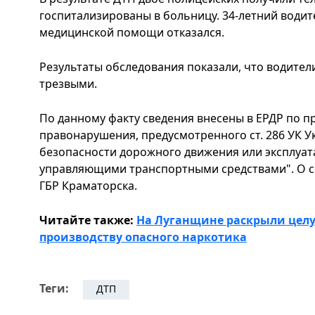
госпитализированы в больницу. 34-летний водит
медицинской помощи отказался.
Результаты обследования показали, что водител
трезвыми.
По данному факту сведения внесены в ЕРДР по п
правонарушения, предусмотренного ст. 286 УК 
безопасности дорожного движения или эксплуат
управляющими транспортными средствами". О с
ГБР Краматорска.
Читайте также:
На Луганщине раскрыли целу
производству опасного наркотика
Теги:
ДТП