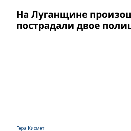
На Луганщине произош
пострадали двое поли
Гера Кисмет