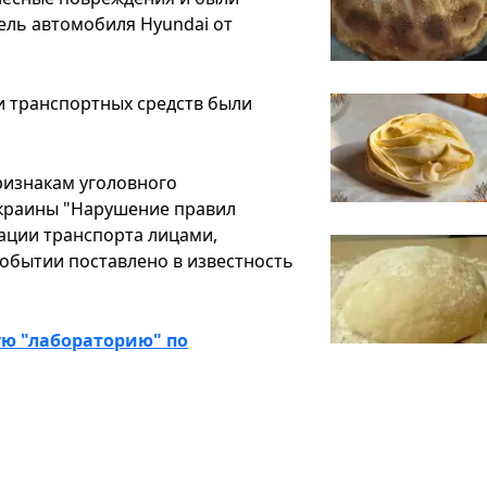
ель автомобиля Hyundai от
и транспортных средств были
ризнакам уголовного
Украины "Нарушение правил
ации транспорта лицами,
обытии поставлено в известность
ю "лабораторию" по