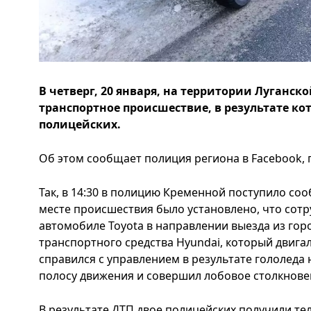
В четверг, 20 января, на территории Луганс
транспортное происшествие, в результате ко
полицейских.
Об этом сообщает полиция региона в Facebook, 
Так, в 14:30 в полицию Кременной поступило соо
месте происшествия было установлено, что сотр
автомобиле Toyota в направлении выезда из гор
транспортного средства Hyundai, который двига
справился с управлением в результате гололеда 
полосу движения и совершил лобовое столкнове
В результате ДТП двое полицейских получили т