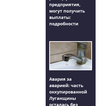
предприятия,
могут получить
выплаты:
подробности
Авария за
аварией: часть
оккупированной
Луганщины
осталась без