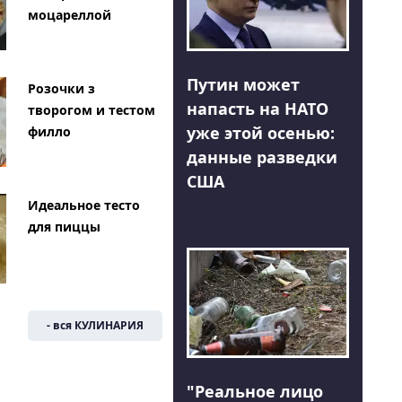
моцареллой
Путин может
Розочки з
напасть на НАТО
творогом и тестом
уже этой осенью:
филло
данные разведки
США
Идеальное тесто
для пиццы
- вся КУЛИНАРИЯ
"Реальное лицо