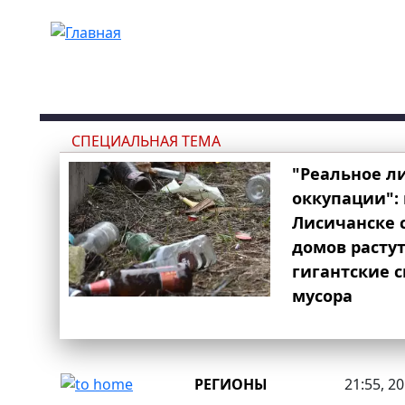
Перейти к основному содержанию
СПЕЦИАЛЬНАЯ ТЕМА
"Реальное л
оккупации": 
Лисичанске 
домов расту
гигантские 
мусора
РЕГИОНЫ
21:55, 2