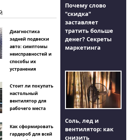
Почему слово
Й
"скидка"
заставляет
тратить больше
Диагностика
денег? Секреты
задней подвески
авто: симптомы
маркетинга
неисправностей и
способы их
устранения
Стоит ли покупать
настольный
вентилятор для
рабочего места
Соль, лед и
Как сформировать
вентилятор: как
гардероб для всей
снизить