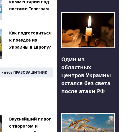
комментарии под
постами Телеграм
Как подготовиться
к поездке из
Украины в Европу?
Один из
областных
- весь ПРАВОЗАЩИТНИК
центров Украины
остался без света
после атаки РФ
Вкуснейший пирог
с творогом и