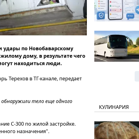
и удары по Новобаварскому
жилому дому, в результате чего
могут находиться люди.
ь Терехов в ТГ-канале, передает
а обнаружили тело еще одного
КУЛИНАРИЯ
ние С-300 по жилой застройке.
енного назначения".