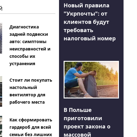
Новый правила
Й
"Укрпочты": от
клиентов будут
Диагностика
требовать
задней подвески
налоговый номер
авто: симптомы
неисправностей и
способы их
устранения
Стоит ли покупать
настольный
вентилятор для
рабочего места
В Польше
приготовили
Как сформировать
проект закона о
гардероб для всей
массовой
семьи без лишних