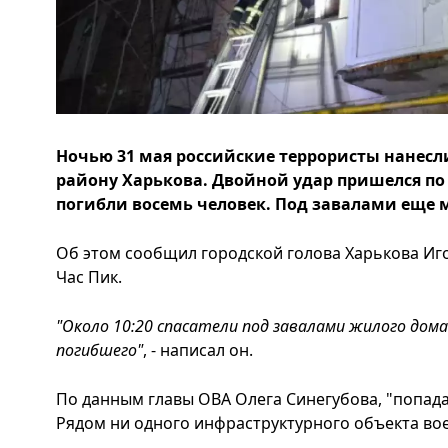
Ночью 31 мая российские террористы нанесл
району Харькова. Двойной удар пришелся по 
погибли восемь человек. Под завалами еще 
Об этом сообщил городской голова Харькова Игор
Час Пик.
"Около 10:20 спасатели под завалами жилого дом
погибшего"
, - написал он.
По данным главы ОВА Олега Синегубова, "попада
Рядом ни одного инфраструктурного объекта во