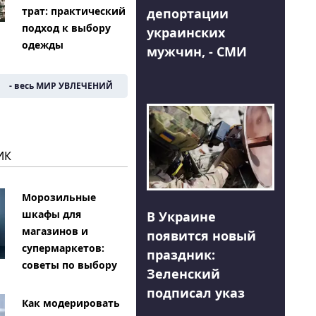
трат: практический
депортации
подход к выбору
украинских
одежды
мужчин, - СМИ
- весь МИР УВЛЕЧЕНИЙ
ИК
Морозильные
шкафы для
В Украине
магазинов и
появится новый
супермаркетов:
праздник:
советы по выбору
Зеленский
подписал указ
Как модерировать