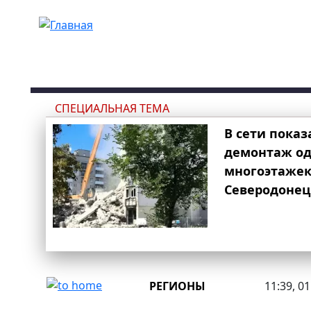
Перейти к основному содержанию
СПЕЦИАЛЬНАЯ ТЕМА
В сети показ
демонтаж од
многоэтаже
Северодонец
РЕГИОНЫ
11:39, 0