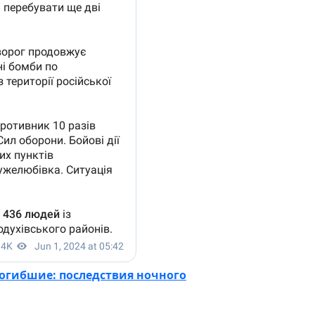
погибшие: последствия ночного