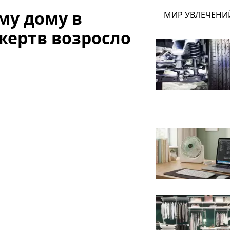
му дому в
МИР УВЛЕЧЕНИ
жертв возросло