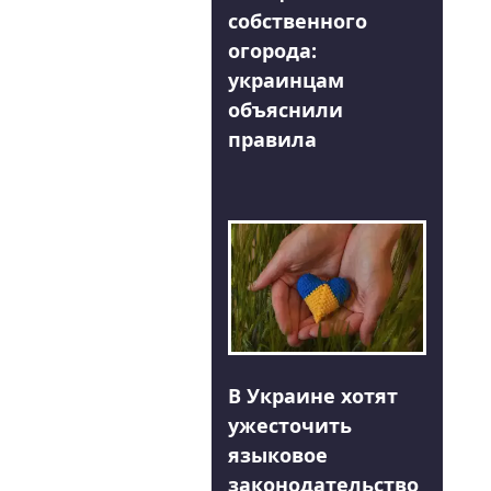
собственного
огорода:
украинцам
объяснили
правила
В Украине хотят
ужесточить
языковое
законодательство