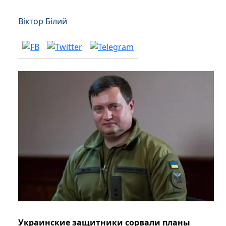
Віктор Білий
Украинские защитники сорвали планы