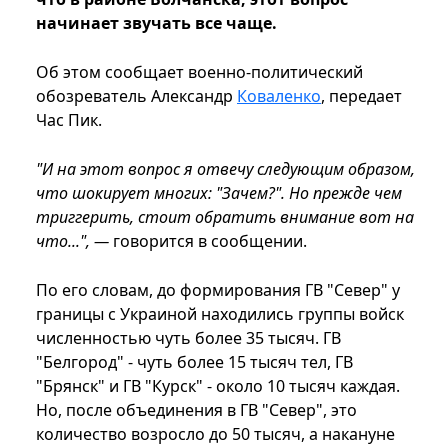
начинает звучать все чаще.
Об этом сообщает военно-политический
обозреватель Александр
Коваленко
, передает
Час Пик.
"И на этот вопрос я отвечу следующим образом,
что шокирует многих: "Зачем?". Но прежде чем
триггерить, стоит обратить внимание вот на
что...", —
говорится в сообщении.
По его словам, до формирования ГВ "Север" у
границы с Украиной находились группы войск
численностью чуть более 35 тысяч. ГВ
"Белгород" - чуть более 15 тысяч тел, ГВ
"Брянск" и ГВ "Курск" - около 10 тысяч каждая.
Но, после объединения в ГВ "Север", это
количество возросло до 50 тысяч, а накануне