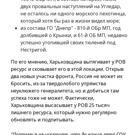
двух провальных наступлений на Угледар,
не осталось ни одного морского пехотинца,
который хотя бы раз в жизни видел море;
из состава ГО "Днепр" - 810-й ОБр МП, год
долбившей о Крынки, и 61-й ОБ МП, недавно
успешно утопившей своих тюленей под
Нестригой.
По его мнению, Харьковщина вытягивает у РОВ
ресурс и сковывает его в этой локации. Открыв
два новых участка фронта, Россия не может их
бросить, из-за твердолобого упрямства
неуклюжего генералитета, но и добиться там
успеха тоже не может. Фактически,
Харьковщина высасывает у РОВ 25 тысяч
лишнего ресурса, который нужно регулярно
обновлять и подпитывать.
"Поэтому я не исключаю, что до конца лета СОУ