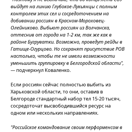
выйдут на линию Глубокое-Лукьянцы с полным
контролем этих сел и сосредоточением на
добивании россиян в Красном-Мороховец-
Олейниково. Выбьют россиян из Волчанска,
оттеснив от города на 1-2 км, так же как в
районе Бугруватки. Возможно, проведут рейды в
Гатище-Огурцово. Но сохранят присутствие РОВ
настолько, чтобы те не имели возможности
уменьшить группировку в Белгородской области",
—
подчеркнул Коваленко.
Если россиян сейчас полностью выбить из
Харьковской области, то они, оставив в
Белгороде стандартный набор тел 15-20 тысяч,
сосредоточат высвободившийся ресурс на
одном или нескольких направлениях.
"Российское командование своим перформенсом в