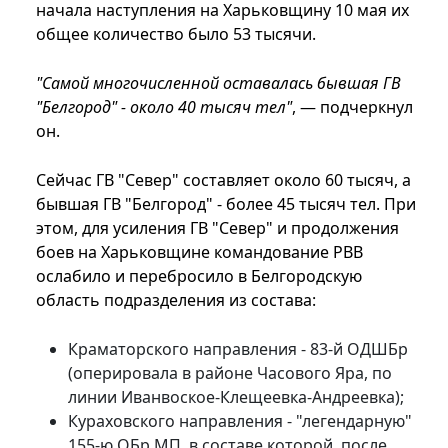
начала наступления на Харьковщину 10 мая их
общее количество было 53 тысячи.
"Самой многочисленной оставалась бывшая ГВ
"Белгород" - около 40 тысяч тел"
, — подчеркнул
он.
Сейчас ГВ "Север" составляет около 60 тысяч, а
бывшая ГВ "Белгород" - более 45 тысяч тел. При
этом, для усиления ГВ "Север" и продолжения
боев на Харьковщине командование РВВ
ослабило и перебросило в Белгородскую
область подразделения из состава:
Краматорского направления - 83-й ОДШБр
(оперировала в районе Часового Яра, по
линии Иванвоское-Клещеевка-Андреевка);
Кураховского направления - "легендарную"
155-ю ОБр МП, в составе которой, после