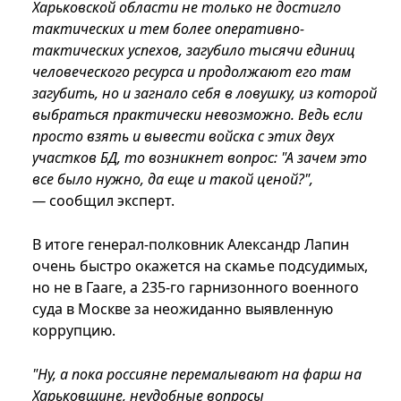
Харьковской области не только не достигло
тактических и тем более оперативно-
тактических успехов, загубило тысячи единиц
человеческого ресурса и продолжают его там
загубить, но и загнало себя в ловушку, из которой
выбраться практически невозможно. Ведь если
просто взять и вывести войска с этих двух
участков БД, то возникнет вопрос: "А зачем это
все было нужно, да еще и такой ценой?",
—
сообщил эксперт.
В итоге генерал-полковник Александр Лапин
очень быстро окажется на скамье подсудимых,
но не в Гааге, а 235-го гарнизонного военного
суда в Москве за неожиданно выявленную
коррупцию.
"Ну, а пока россияне перемалывают на фарш на
Харьковщине, неудобные вопросы