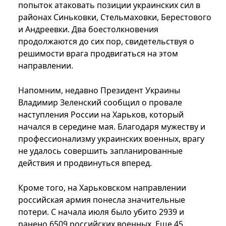
попыток атаковать позиции украинских сил в
районах Синьковки, Стельмаховки, Берестового
и Андреевки. Два боестолкновения
продолжаются до сих пор, свидетельствуя о
решимости врага продвигаться на этом
направлении.
Напомним, недавно Президент Украины
Владимир Зеленский сообщил о провале
наступления России на Харьков, который
начался в середине мая. Благодаря мужеству и
профессионализму украинских военных, врагу
не удалось совершить запланированные
действия и продвинуться вперед.
Кроме того, на Харьковском направлении
российская армия понесла значительные
потери. С начала июля было убито 2939 и
ранено 6509 российских военных. Еще 45