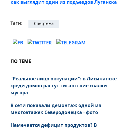
как выглядит один из подъездов Луганска
Теги:
Спецтема
ПО ТЕМЕ
"Реальное лицо оккупации": в Лисичанске
среди домов растут гигантские свалки
мусора
В сети показали демонтаж одной из
многоэтажек Северодонецка - фото
Намечается дефицит продуктов? В