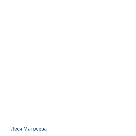
Леся Матвеева