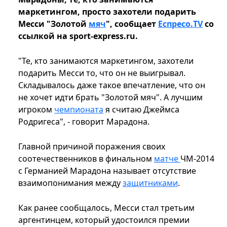
маркетингом, просто захотели подарить
Месси "Золотой
мяч
", сообщает
Еспресо.TV
со
ссылкой на sport-express.ru.
"Те, кто занимаются маркетингом, захотели
подарить Месси то, что он не выигрывал.
Складывалось даже такое впечатление, что он
не хочет идти брать "Золотой мяч". А лучшим
игроком
чемпионата
я считаю Джеймса
Родригеса", - говорит Марадона.
Главной причиной поражения своих
соотечественников в финальном
матче
ЧМ-2014
с Германией Марадона называет отсутствие
взаимопонимания между
защитниками
.
Как ранее сообщалось, Месси стал третьим
аргентинцем, который удостоился премии