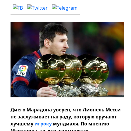
Диего Марадона уверен, что Лионель Месси
не заслуживает награду, которую вручают
лучшему
игроку
мундиаля. По мнению
Марадоны, те, кто занимаются