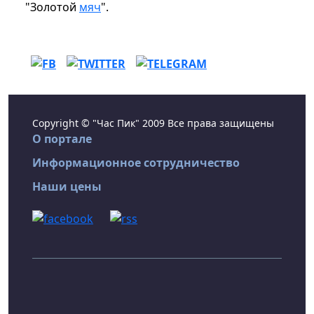
"Золотой
мяч
".
Copyright © "Час Пик" 2009 Все права защищены
О портале
Информационное сотрудничество
Наши цены