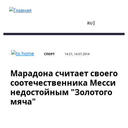
Перейти к основному содержанию
RU
UA
СПОРТ
14:21, 14.07.2014
Марадона считает своего
соотечественника Месси
недостойным "Золотого
мяча"