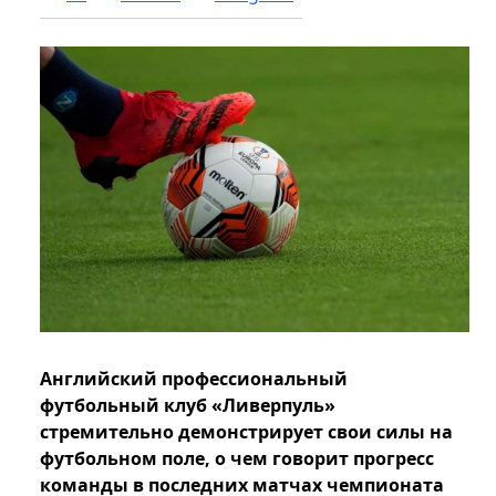
Английский профессиональный
футбольный клуб «Ливерпуль»
стремительно демонстрирует свои силы на
футбольном поле, о чем говорит прогресс
команды в последних матчах чемпионата