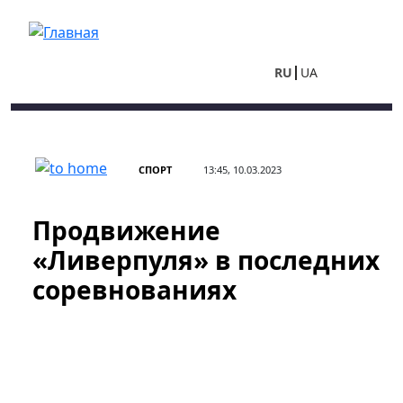
Перейти к основному содержанию
RU
UA
СПОРТ
13:45, 10.03.2023
Продвижение
«Ливерпуля» в последних
соревнованиях