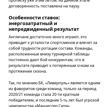
прописку уже этим летом, на данном этапе
договоренность поставлена на паузу.
Особенности ставок:
энергозатратный и
непредвиденный результат
Англичане достаточно много играют, это
приводит к усталости спортсменов и влечет за
собой трудности ротации состава. Команды,
расположенные внизу турнирной таблицы
постоянно дают бой конкурентам, что в
результате приводит к потерянным очкам на
протяжении сезона.
Так, по мнению БК, «Ливерпуль» является одним
из фаворитов среди команд, только за период
2020/21 команда стала 20-ти кратным
победителем, и последние 5-ть лет был угрозой
чемпионства «Манчестер Сити».