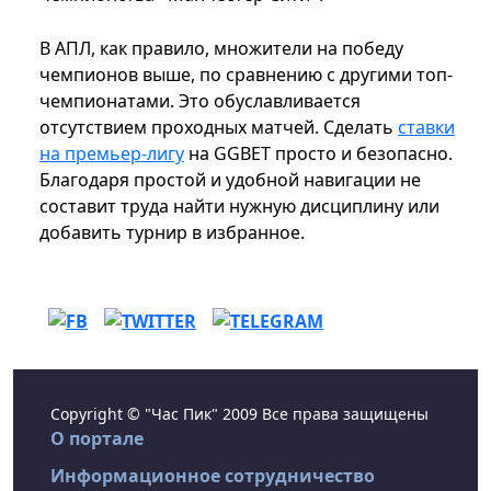
В АПЛ, как правило, множители на победу
чемпионов выше, по сравнению с другими топ-
чемпионатами. Это обуславливается
отсутствием проходных матчей. Сделать
ставки
на премьер-лигу
на GGBET просто и безопасно.
Благодаря простой и удобной навигации не
составит труда найти нужную дисциплину или
добавить турнир в избранное.
Copyright © "Час Пик" 2009 Все права защищены
О портале
Информационное сотрудничество