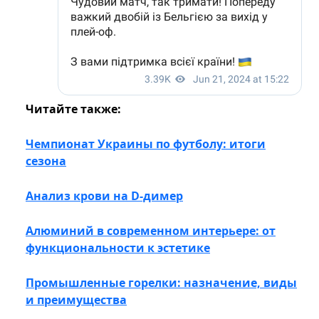
Читайте также:
Чемпионат Украины по футболу: итоги
сезона
Анализ крови на D-димер
Алюминий в современном интерьере: от
функциональности к эстетике
Промышленные горелки: назначение, виды
и преимущества