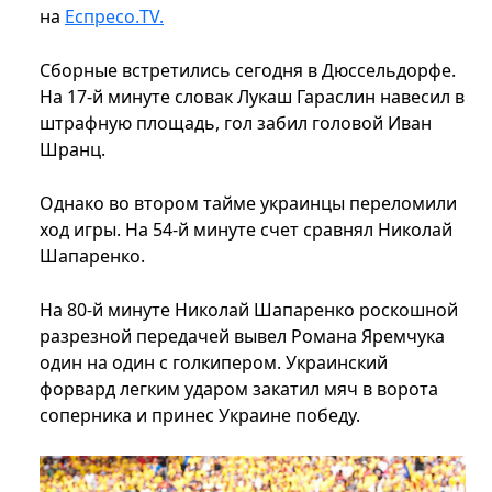
на
Еспресо.TV.
Сборные встретились сегодня в Дюссельдорфе.
На 17-й минуте словак Лукаш Гараслин навесил в
штрафную площадь, гол забил головой Иван
Шранц.
Однако во втором тайме украинцы переломили
ход игры. На 54-й минуте счет сравнял Николай
Шапаренко.
На 80-й минуте Николай Шапаренко роскошной
разрезной передачей вывел Романа Яремчука
один на один с голкипером. Украинский
форвард легким ударом закатил мяч в ворота
соперника и принес Украине победу.