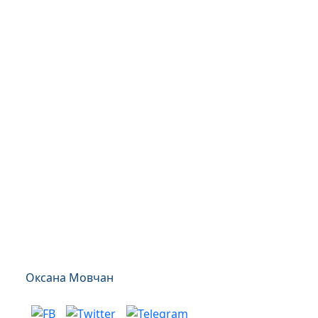
Оксана Мовчан