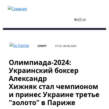
Перейти к основному содержанию
RU
UA
СПОРТ
07:23, 08.08.2024
Олимпиада-2024:
Украинский боксер
Александр
Хижняк стал чемпионом
и принес Украине третье
"золото" в Париже