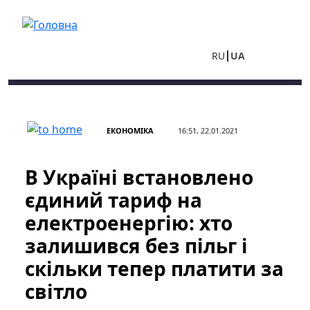
Перейти до основного вмісту
RU
UA
ЕКОНОМІКА
16:51, 22.01.2021
В Україні встановлено
єдиний тариф на
електроенергію: хто
залишився без пільг і
скільки тепер платити за
світло