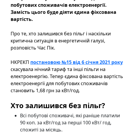
побутових споживачів електроенергії.
Замість цього буде діяти єдина фіксована
вартість.
Про те, хто залишився без пільг і наскільки
критична ситуація в енергетичній галузі,
розповість Час Пік.
НКРЕКП
постановою №15 від 6 січня 2021 року
скасувала нічний тариф та інші пільги на
електроенергію. Тепер єдина фіксована вартість
електроенергії для побутових споживачів
становить 1,68 грн за кВт/год.
Хто залишився без пільг?
Всі побутові споживачі, які раніше платили
90 коп. за кВт/год за перші 100 кВт/ год,
спожиті за місяць.