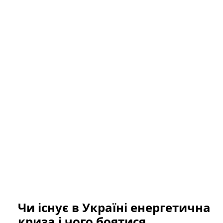
Чи існує в Україні енергетична
криза і чого боятися