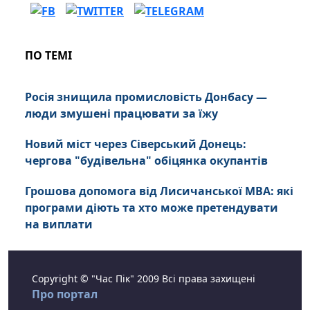
ПО ТЕМІ
Росія знищила промисловість Донбасу —
люди змушені працювати за їжу
Новий міст через Сіверський Донець:
чергова "будівельна" обіцянка окупантів
Грошова допомога від Лисичанської МВА: які
програми діють та хто може претендувати
на виплати
Copyright © "Час Пік" 2009 Всі права захищені
Про портал