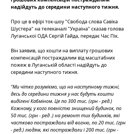
надійдуть до середини наступного тижня.
Про це в ефірі ток-шоу "Свобода слова Савіка
Шустера" на телеканалі "Україна" сказав голова
Луганської ОДА Сергій Гайда, передає Час Пік.
Він заявив, що кошти на виплату грошових
компенсацій постраждалим від масштабних
пожеж в Луганській області надійдуть до
середини наступного тижня.
"Ми чітко розуміємо, що на наступному тижні,
десь до середини тижня у нас будуть кошти
виділені Кабміном. Це по 300 тис. (грн - ред.)
Кожному, у кого повністю знищений будинок, по
50 тис. (грн - ред .) на ремонт тих будинків, які
частково постраждали від вогню, по 20 тис. (грн
- ред.) людям, які постраждали і 200 тис. (грн -