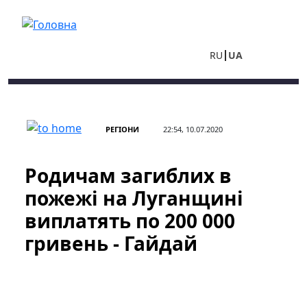
Перейти до основного вмісту
RU
UA
РЕГІОНИ
22:54, 10.07.2020
Родичам загиблих в
пожежі на Луганщині
виплатять по 200 000
гривень - Гайдай