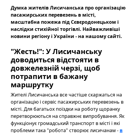
Думка жителів Лисичанська про організацію
пасажирських перевезень в місті,
масштабна пожежа під Сєвєродонецьком і
наслідки стихійної торгівлі. Найважливіші
новини регіону і України - на нашому сайті.
"Жесть!": У Лисичанську
доводиться відстояти в
довжелезній черзі, щоб
потрапити в бажану
маршрутку
Жителі Лисичанська все частіше скаржаться на
організацію і сервіс пасажирських перевезень в
місті. Для багатьох поїздки на роботу щоранку
перетворюються на справжнє випробування. Як
функціонує громадський транспорт в місті і які
проблеми така "робота" створює лисичанам -
в