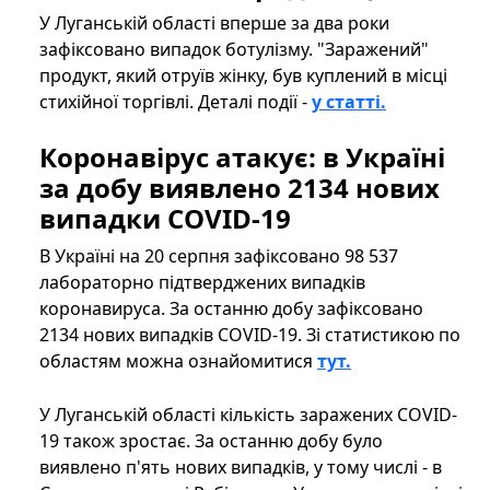
У Луганській області вперше за два роки
зафіксовано випадок ботулізму. "Заражений"
продукт, який отруїв жінку, був куплений в місці
стихійної торгівлі. Деталі події -
у статті.
Коронавірус атакує: в Україні
за добу виявлено 2134 нових
випадки COVID-19
В Україні на 20 серпня зафіксовано 98 537
лабораторно підтверджених випадків
коронавируса. За останню добу зафіксовано
2134 нових випадків COVID-19. Зі статистикою по
областям можна ознайомитися
тут.
У Луганській області кількість заражених COVID-
19 також зростає. За останню добу було
виявлено п'ять нових випадків, у тому числі - в