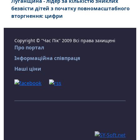
Луганщина - лідер за кількістю зниклих
безвісти дітей з початку повномасштабного
вторгнення: цифри
Copyright © "Час Пік" 2009 Всі права захищені
Про портал
Інформаційна співпраця
Наші ціни