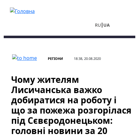
Перейти до основного вмісту
RU
UA
РЕГІОНИ
18:38, 20.08.2020
Чому жителям
Лисичанська важко
добиратися на роботу і
що за пожежа розгорілася
під Сєвєродонецьком:
головні новини за 20