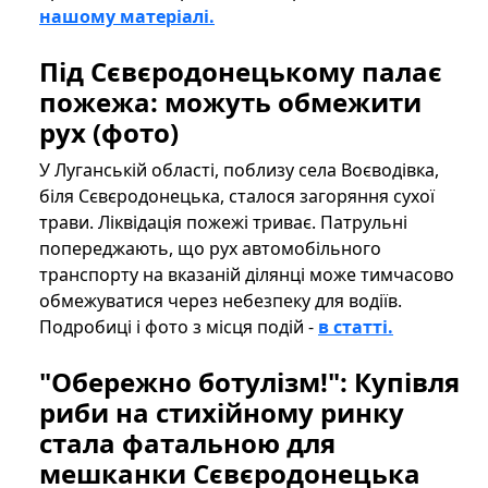
нашому матеріалі.
Під Сєвєродонецькому палає
пожежа: можуть обмежити
рух (фото)
У Луганській області, поблизу села Воєводівка,
біля Сєвєродонецька, сталося загоряння сухої
трави. Ліквідація пожежі триває. Патрульні
попереджають, що рух автомобільного
транспорту на вказаній ділянці може тимчасово
обмежуватися через небезпеку для водіїв.
Подробиці і фото з місця подій -
в статті.
"Обережно ботулізм!": Купівля
риби на стихійному ринку
стала фатальною для
мешканки Сєвєродонецька