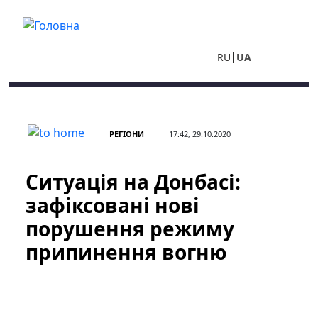
Перейти до основного вмісту
RU
UA
РЕГІОНИ
17:42, 29.10.2020
Ситуація на Донбасі:
зафіксовані нові
порушення режиму
припинення вогню