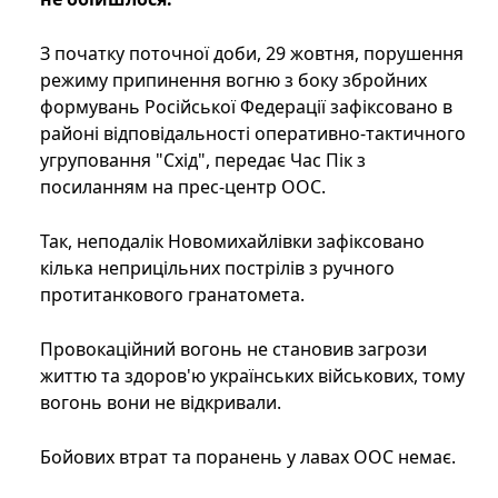
З початку поточної доби, 29 жовтня, порушення
режиму припинення вогню з боку збройних
формувань Російської Федерації зафіксовано в
районі відповідальності оперативно-тактичного
угруповання "Схід", передає Час Пік з
посиланням на прес-центр ООС.
Так, неподалік Новомихайлівки зафіксовано
кілька неприцільних пострілів з ручного
протитанкового гранатомета.
Провокаційний вогонь не становив загрози
життю та здоров'ю українських військових, тому
вогонь вони не відкривали.
Бойових втрат та поранень у лавах ООС немає.