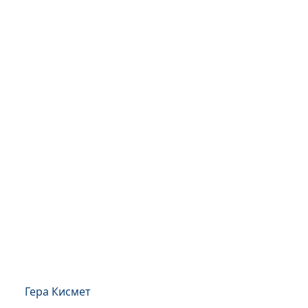
Гера Кисмет